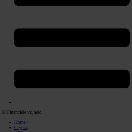
Home
/
Crypto
/