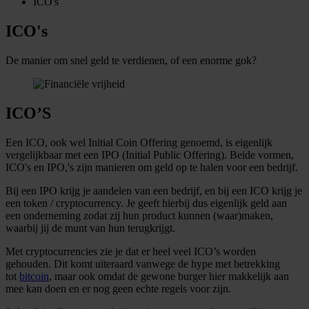
ICO's
ICO's
De manier om snel geld te verdienen, of een enorme gok?
ICO’S
Een ICO, ook wel Initial Coin Offering genoemd, is eigenlijk
vergelijkbaar met een IPO (Initial Public Offering). Beide vormen,
ICO's en IPO,'s zijn manieren om geld op te halen voor een bedrijf.
Bij een IPO krijg je aandelen van een bedrijf, en bij een ICO krijg je
een token / cryptocurrency. Je geeft hierbij dus eigenlijk geld aan
een onderneming zodat zij hun product kunnen (waar)maken,
waarbij jij de munt van hun terugkrijgt.
Met cryptocurrencies zie je dat er heel veel ICO’s worden
gehouden. Dit komt uiteraard vanwege de hype met betrekking
tot
bitcoin
, maar ook omdat de gewone burger hier makkelijk aan
mee kan doen en er nog geen echte regels voor zijn.