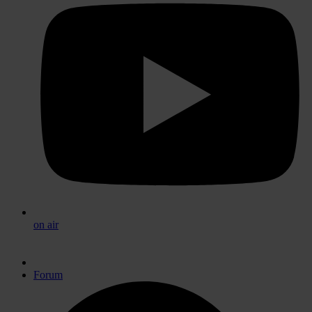
on air
Forum