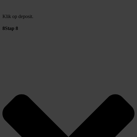
Klik op deposit.
8
Stap 8