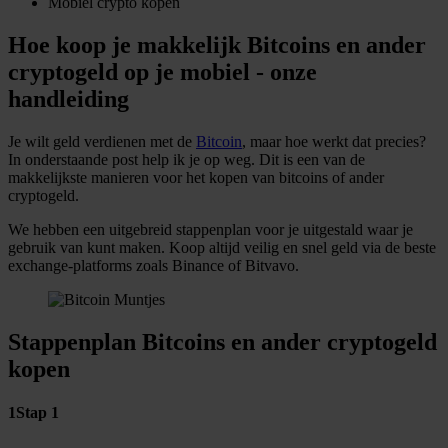
Mobiel crypto kopen
Hoe koop je makkelijk Bitcoins en ander
cryptogeld op je mobiel - onze
handleiding
Je wilt geld verdienen met de
Bitcoin
, maar hoe werkt dat precies?
In onderstaande post help ik je op weg. Dit is een van de
makkelijkste manieren voor het kopen van bitcoins of ander
cryptogeld.
We hebben een uitgebreid stappenplan voor je uitgestald waar je
gebruik van kunt maken. Koop altijd veilig en snel geld via de beste
exchange-platforms zoals Binance of Bitvavo.
Stappenplan Bitcoins en ander cryptogeld
kopen
1
Stap 1