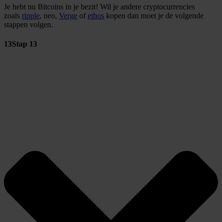
Je hebt nu Bitcoins in je bezit! Wil je andere cryptocurrencies
zoals
ripple
, neo,
Verge
of
ethos
kopen dan moet je de volgende
stappen volgen.
13
Stap 13