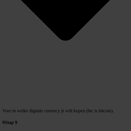
Voer in welke digitale currency je wilt kopen (btc is bitcoin).
9
Stap 9