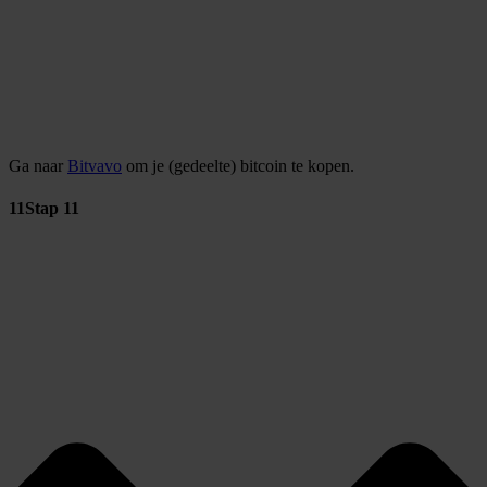
Ga naar
Bitvavo
om je (gedeelte) bitcoin te kopen.
11
Stap 11