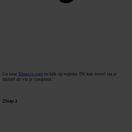
Ga naar
Binance.com
en klik op register. Dit kan zowel via je
mobiel als via je computer.
2
Stap 2