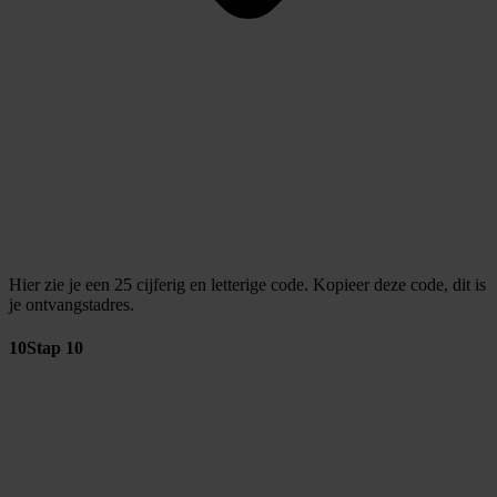
Hier zie je een 25 cijferig en letterige code. Kopieer deze code, dit is
je ontvangstadres.
10
Stap 10