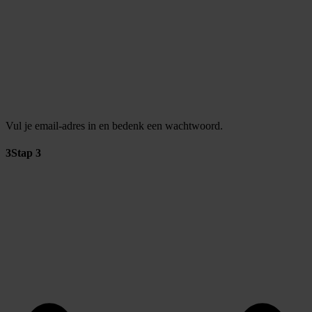
Vul je email-adres in en bedenk een wachtwoord.
3
Stap 3