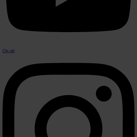
On air