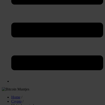
Home
/
Crypto
/