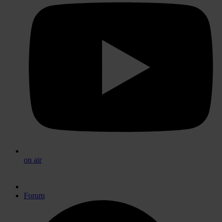
on air
Forum