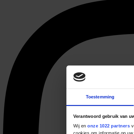
Toestemming
Verantwoord gebruik van u
Wij en
onze 1022 partners
v
cookies om informatie op uw 