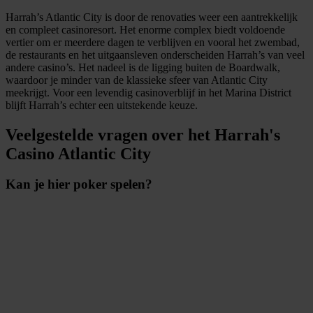
informatie over uw gebruik van onze site met onze
Harrah’s Atlantic City is door de renovaties weer een aantrekkelijk
partners voor social media, adverteren en analyse. Deze
en compleet casinoresort. Het enorme complex biedt voldoende
partners kunnen deze gegevens combineren met andere
vertier om er meerdere dagen te verblijven en vooral het zwembad,
de restaurants en het uitgaansleven onderscheiden Harrah’s van veel
informatie die u aan ze heeft verstrekt of die ze hebben
andere casino’s. Het nadeel is de ligging buiten de Boardwalk,
verzameld op basis van uw gebruik van hun services.
waardoor je minder van de klassieke sfeer van Atlantic City
meekrijgt. Voor een levendig casinoverblijf in het Marina District
blijft Harrah’s echter een uitstekende keuze.
Veelgestelde vragen over het Harrah's
Casino Atlantic City
Kan je hier poker spelen?