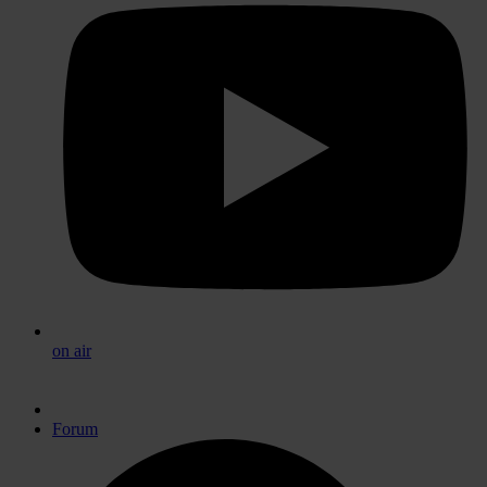
on air
Forum