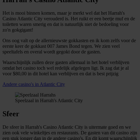
Het is mooi binnen komen, maar je merkt wel dat het Harrah's
Casino Atlantic City verouderd is. Het ruikt er een beetje muf en de
toiletten waren smerig en dat is natuurlijk niet de bedoeling voor
zo'n gokgigant!
Ons oog valt op de allernieuwste gokkasten en ik kom zelfs voor de
eerste keer de gokkast 007 James Bond tegen. We zien veel
speeltafels en overal wordt gegokt door de gasten.
Waarschijnlijk zullen deze gasten allemaal in het hotel verblijven
omdat het casino toch wel redelijk afgelegen ligt. Ik zag dat je al
voor $80,00 in dit hotel kan verblijven en dat is best prijzig
Andere casino's in Atlantic City
Speelzaal in Harrah's Atlantic City
Sfeer
De sfeer in Harrah's Casino Atlantic City is uitermate goed en we
zien ook vele winkeltjes en restaurants. De gasten van dit casino zijn
een stuk jonger dan in de andere casino's. En dit komt waarschijnlijk