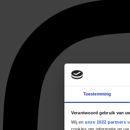
Toestemming
Verantwoord gebruik van u
Wij en
onze 1022 partners
v
cookies om informatie op uw 