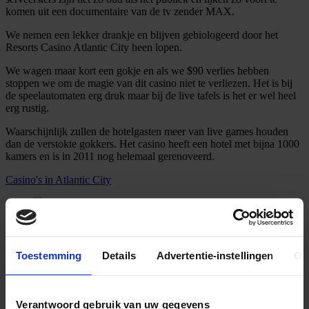
komen uit een documentaire van de tv zender MAX.
We nemen een lekker drankje en blijven gebiologeerd door het
Resorts Casino Atlantic City heen lopen.
We wagen maar kort een gokje en als we $90 verlies hebben
stoppen we om de magie van dit casino niet te verliezen. Het is bij
de speelautomaten erg druk maar bij de live tafels is het er wel heel
erg rustig.
Waarschijnlijk zullen de hotelgasten meer van live games houden
dan de verstokte gokkers. Het casino heeft een hotel met bijna 1000
kamers en is in 2011 nog helemaal gerenoveerd.
Casino's in Atlantic City
De gangen door Resorts Casino
Mooie acties bij Resorts casino
Toestemming
Details
Advertentie-instellingen
Ov
Resorts casino & hotel
Verantwoord gebruik van uw gegevens