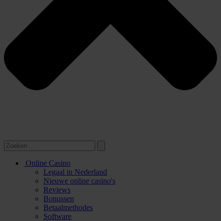
Online Casino
Legaal in Nederland
Nieuwe online casino's
Reviews
Bonussen
Betaalmethodes
Software