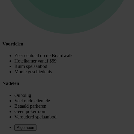
Voordelen
Zeer centraal op de Boardwalk
Hotelkamer vanaf $59
Ruim spelaanbod
Mooie geschiedenis
Nadelen
Oubollig
Veel oude clientèle
Betaald parkeren
Geen pokerroom
Verouderd spelaanbod
Algemeen