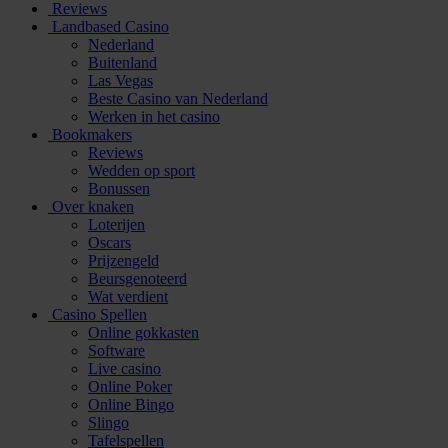
Reviews
Landbased Casino
Nederland
Buitenland
Las Vegas
Beste Casino van Nederland
Werken in het casino
Bookmakers
Reviews
Wedden op sport
Bonussen
Over knaken
Loterijen
Oscars
Prijzengeld
Beursgenoteerd
Wat verdient
Casino Spellen
Online gokkasten
Software
Live casino
Online Poker
Online Bingo
Slingo
Tafelspellen