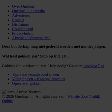
Over Onetime
Onetime in de media
Adverteren
Contact
Disclaimer
Cookiebeleid
Privacybeleid
Algemene Voorwaarden
Deze boodschap mag niet gedeeld worden met minderjarigen.
Wat kost gokken jou? Stop op tijd. 18+.
Gokken kan verslavend zijn. Hulp nodig? Ga naar
hands24x7.nl
Tips voor verantwoord spelen
Veilig Spelen – Kansspelautoriteit
Open over gokken
© 2026 Onetime.nl - All rights reserved |
Website door Vrolijk
Online