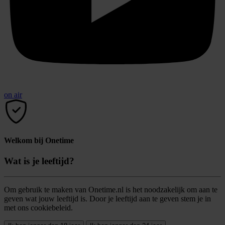
on air
Welkom bij Onetime
Wat is je leeftijd?
Om gebruik te maken van Onetime.nl is het noodzakelijk om aan te
geven wat jouw leeftijd is. Door je leeftijd aan te geven stem je in
met ons cookiebeleid.