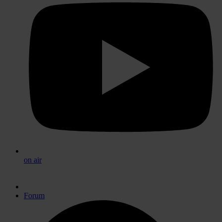
on air
Forum