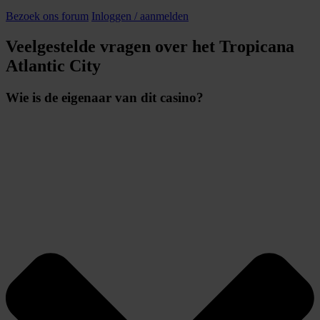
Bezoek ons forum
Inloggen / aanmelden
Veelgestelde vragen over het Tropicana
Atlantic City
Wie is de eigenaar van dit casino?