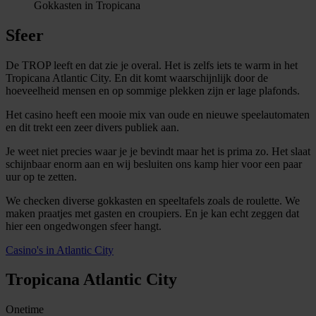
Gokkasten in Tropicana
Sfeer
De TROP leeft en dat zie je overal. Het is zelfs iets te warm in het
Tropicana Atlantic City. En dit komt waarschijnlijk door de
hoeveelheid mensen en op sommige plekken zijn er lage plafonds.
Het casino heeft een mooie mix van oude en nieuwe speelautomaten
en dit trekt een zeer divers publiek aan.
Je weet niet precies waar je je bevindt maar het is prima zo. Het slaat
schijnbaar enorm aan en wij besluiten ons kamp hier voor een paar
uur op te zetten.
We checken diverse gokkasten en speeltafels zoals de roulette. We
maken praatjes met gasten en croupiers. En je kan echt zeggen dat
hier een ongedwongen sfeer hangt.
Casino's in Atlantic City
Tropicana Atlantic City
Onetime