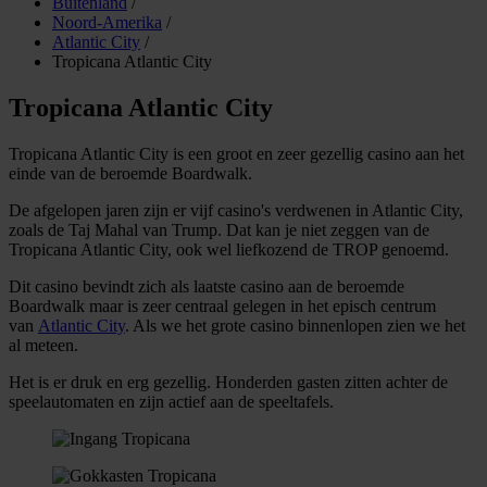
Buitenland
/
Noord-Amerika
/
Atlantic City
/
Tropicana Atlantic City
Tropicana Atlantic City
Tropicana Atlantic City is een groot en zeer gezellig casino aan het
einde van de beroemde Boardwalk.
De afgelopen jaren zijn er vijf casino's verdwenen in Atlantic City,
zoals de Taj Mahal van Trump. Dat kan je niet zeggen van de
Tropicana Atlantic City, ook wel liefkozend de TROP genoemd.
Dit casino bevindt zich als laatste casino aan de beroemde
Boardwalk maar is zeer centraal gelegen in het episch centrum
van
Atlantic City
. Als we het grote casino binnenlopen zien we het
al meteen.
Het is er druk en erg gezellig. Honderden gasten zitten achter de
speelautomaten en zijn actief aan de speeltafels.