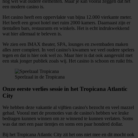
nog wel wat oudere elementen. Maar je kan vooral zeggen dat het
een modern casino is.
Het casino heeft een oppervlakte van bijna 12.000 vierkante meter.
Het heeft een groot hotel met ruim 2000 kamers. Daarnaast zijn er
tientallen bars, restaurants en winkels. Het is echt indrukwekkend
wat hier allemaal te beleven is.
We zien een IMAX theater, SPA, lounges en zwembaden maken
alles zeer compleet. In veel casino's kwamen we veel oudere spelers
tegen en dat is hier ook wel zo. Maar hier is dat ook aangevuld met
een stuk jonger publiek zoals wij. Het casino is schoon en ruikt fris.
Speelzaal in de Tropicana
Onze eerste verlies sessie in het Tropicana Atlantic
City
We hebben deze vakantie al vijftien casino's bezocht en veel mazzel
gehad. Vooral met de promoties van de casino's hebben we leuke
bedragen kunnen winnen om ze winnend te kunnen verlaten. Soms
was dat met een paar tientjes en soms een paar honderd dollar.
Bij het Tropicana Atlantic City zit het ons niet mee en dit mocht ook