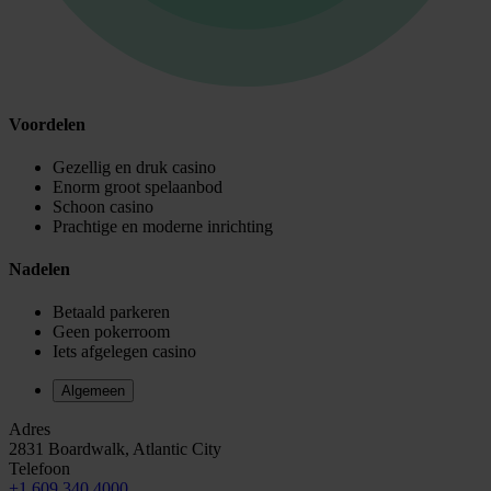
Voordelen
Gezellig en druk casino
Enorm groot spelaanbod
Schoon casino
Prachtige en moderne inrichting
Nadelen
Betaald parkeren
Geen pokerroom
Iets afgelegen casino
Algemeen
Adres
2831 Boardwalk, Atlantic City
Telefoon
+1 609 340 4000