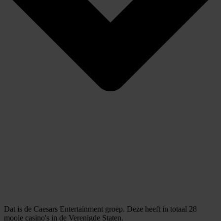
Dat is de Caesars Entertainment groep. Deze heeft in totaal 28
mooie casino's in de Verenigde Staten.