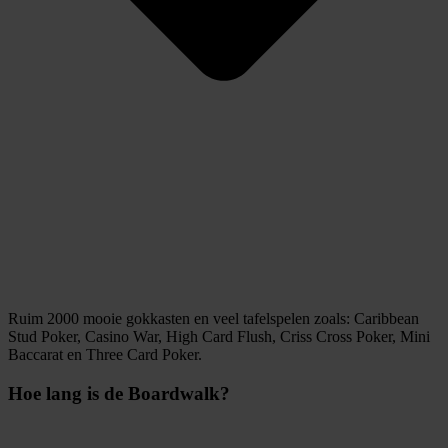
Ruim 2000 mooie gokkasten en veel tafelspelen zoals: Caribbean
Stud Poker, Casino War, High Card Flush, Criss Cross Poker, Mini
Baccarat en Three Card Poker.
Hoe lang is de Boardwalk?