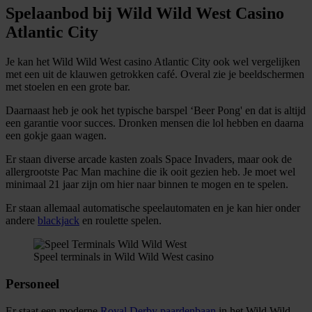
Spelaanbod bij Wild Wild West Casino
Atlantic City
Je kan het Wild Wild West casino Atlantic City ook wel vergelijken
met een uit de klauwen getrokken café. Overal zie je beeldschermen
met stoelen en een grote bar.
Daarnaast heb je ook het typische barspel ‘Beer Pong' en dat is altijd
een garantie voor succes. Dronken mensen die lol hebben en daarna
een gokje gaan wagen.
Er staan diverse arcade kasten zoals Space Invaders, maar ook de
allergrootste Pac Man machine die ik ooit gezien heb. Je moet wel
minimaal 21 jaar zijn om hier naar binnen te mogen en te spelen.
Er staan allemaal automatische speelautomaten en je kan hier onder
andere
blackjack
en roulette spelen.
Speel terminals in Wild Wild West casino
Personeel
Er staat een moderne
Royal Derby paardenbaan
in het Wild Wild