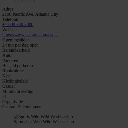
Adres
2100 Pacific Ave, Atlantic City
Telefoon
+1 609 340 2000
Website
https://www.caesars.com/cae...
Openingstijden
24 uur per dag open
Bereikbaarheid
Auto
Parkeren
Betaald parkeren
Rookruimte
Nee
Kledingbeleid
Casual
Minimum leeftijd
21
Organisatie
Caesars Entertainment
Sports bar Wild Wild West casino