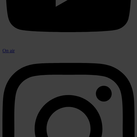
On air