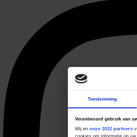
Toestemming
Verantwoord gebruik van u
Wij en
onze 1022 partners
v
cookies om informatie op uw 