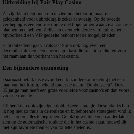
Uitbreiding bij Fair Play Casino
informatie over uw gebruik van onze site met onze
partners voor social media, adverteren en analyse. Deze
Ze zijn klein begonnen om te zien hoe het loopt, maar de
partners kunnen deze gegevens combineren met andere
gelegenheid voor uitbreiding is zeker aanwezig. Op de tweede
verdieping is een enorme ruimte met hoge ramen waar ze al concrete
informatie die u aan ze heeft verstrekt of die ze hebben
plannen mee hebben. Zelfs een eventuele derde verdieping met
verzameld op basis van uw gebruik van hun services.
bijvoorbeeld een VIP gedeelte behoort tot de mogelijkheden.
Echt ontzettend gaaf. Trots laat Sofia ook nog even een
decoratiestuk zien, een enorme gokkast die staat te schitteren voor
het raam aan de voorkant van het casino.
Een bijzondere ontmoeting
Daarnaast heb ik deze avond een bijzondere ontmoeting met een
man van het forum, bekend onder de naam “Dobbelsteen”. Deze
85-jarige man heeft een grote voorliefde voor casino’s en dan vooral
voor de roulette.
Hij heeft dan ook zijn eigen dobbelsteen strategie. Desondanks ben
ik nog niet zo thuis in de roulette en bijbehorende strategieën vind ik
het lastig om alles te begrijpen. Gelukkig wil hij een en ander laten
zien op de automatische roulette die in het casino staat, hoewel dit
niet zijn favoriete manier van roulette spelen is.