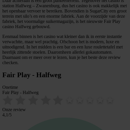
Daar achteraan is een groot parkeerterrein. Tegenover het casino is
station Halfweg – Zwanenburg, dus het casino is ook makkelijk met
het openbaar vervoer te bereiken. Bovendien is SugarCity een groot
terrein met silo’s en een enorme fabriek. Aan de voorzijde van deze
fabriek, het voormalige suikermagazijn, is het nieuwste Fair Play
casino Halfweg gebouwd.
Eenmaal binnen is het casino wat kleiner dan ik in eerste instantie
verwachtte, maar wel prachtig. Ofschoon het is modern, luxe en
uitnodigend. In het midden is een bar en een luxe roulettetafel met
heerlijk zittende stoelen. Daaromheen allerlei gokautomaten.
Daarnaast om er meer over te lezen, kun je het beste deze review
checken.
Fair Play - Halfweg
Onetime
Fair Play - Halfweg
Onze review
4,1
/
5