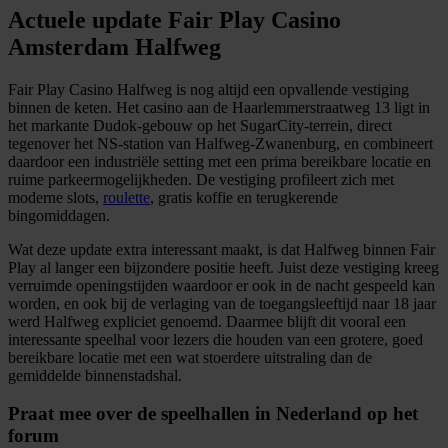
Actuele update Fair Play Casino
Amsterdam Halfweg
Fair Play Casino Halfweg is nog altijd een opvallende vestiging
binnen de keten. Het casino aan de Haarlemmerstraatweg 13 ligt in
het markante Dudok-gebouw op het SugarCity-terrein, direct
tegenover het NS-station van Halfweg-Zwanenburg, en combineert
daardoor een industriële setting met een prima bereikbare locatie en
ruime parkeermogelijkheden. De vestiging profileert zich met
moderne slots,
roulette
, gratis koffie en terugkerende
bingomiddagen.
Wat deze update extra interessant maakt, is dat Halfweg binnen Fair
Play al langer een bijzondere positie heeft. Juist deze vestiging kreeg
verruimde openingstijden waardoor er ook in de nacht gespeeld kan
worden, en ook bij de verlaging van de toegangsleeftijd naar 18 jaar
werd Halfweg expliciet genoemd. Daarmee blijft dit vooral een
interessante speelhal voor lezers die houden van een grotere, goed
bereikbare locatie met een wat stoerdere uitstraling dan de
gemiddelde binnenstadshal.
Praat mee over de speelhallen in Nederland op het
forum