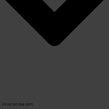
24 uur per dag open