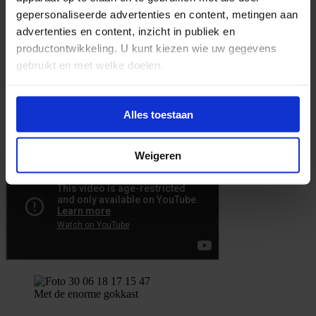
gepersonaliseerde advertenties en content, metingen aan
Daarnaast is ze ontzettend trots op het casino en op het feit dat zij
advertenties en content, inzicht in publiek en
hier de manager van mag zijn. Dat ze zelf uit Rotterdam komt en nu
productontwikkeling. U kunt kiezen wie uw gegevens
werkt in regio Amsterdam neemt ze maar voor lief 😉
gebruikt en met welke doelen.
Ik heb een gezellig gesprek met haar en ze biedt zelfs aan om de
tweede verdieping te laten zien. Tweede verdieping denk ik? Is er
dan nog meer?! De tweede verdieping is momenteel nog leeg, maar
Als u het toestaat, willen we ook graag:
het casino heeft grootse plannen.
Alles toestaan
Informatie verzamelen over uw geografische
Lees ook: spelen bij
Fair Play Online
locatie, die tot een paar meter nauwkeurig kan zijn
Uw apparaat identificeren door het actief te
Weigeren
scannen op specifieke eigenschappen (fingerprinting)
Lees meer over hoe uw persoonlijke gegevens worden
verwerkt en stel uw voorkeuren in het
detailgedeelte
in.
U kunt uw toestemming op elk moment wijzigen of
intrekken in de Cookieverklaring.
We gebruiken cookies om content en advertenties te
personaliseren, om functies voor social media te bieden
Met de enorme gokkast
en om ons websiteverkeer te analyseren. Ook delen we