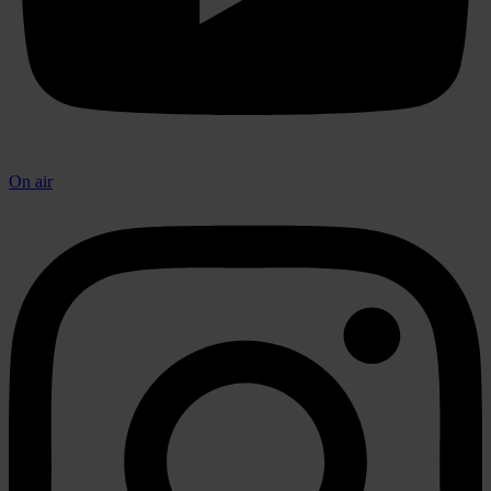
On air