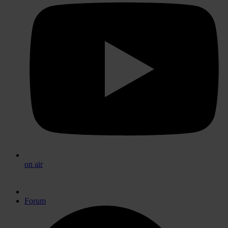
on air
Forum