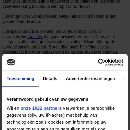
Televisies die mooi zijn weggewerkt in de pilaren en een schone
vloerbedekking maken dit een top casino ‘look'.
Het enige waar we allebei een beetje hinder van hebben is het
gezoem van de airco.
Het spelaanbod is uitstekend en we tellen maar liefst 3
automatische
roulettes
die goed bespeeld worden. De mystery
jackpots zullen niet op deze roulettes vallen. Maar altijd op de
gewone speelautomaten. Bovendien heeft Fair Play casino
Roosendaal hiervoor gekozen om de grotere spelers te belonen.
Lees ook: online gokken bij
FP Online
Horeca in Fair Play Casino Roosendaal
Toestemming
Details
Advertentie-instellingen
Ov
Het is rond de klok van 15:00 uur. En we zien dat deze Fair Play
casino Roosendaal een apart keukentje heeft. Daarnaast lezen we in
de review dat ze regelmatig met hapjes langs komen.
Verantwoord gebruik van uw gegevens
Wij besluiten het casino na ongeveer 30 minuten te verlaten, omdat
Wij en
onze 1022 partners
verwerken je persoonlijke
we trek hebben en om even op een terrasje plaats te nemen.
gegevens (bijv. uw IP-adres) met behulp van
Fair Play versus Jack's Casino in roosendaal
technologieën zoals cookies om informatie op uw
apparaat op te slaan en te gebruiken met als doel