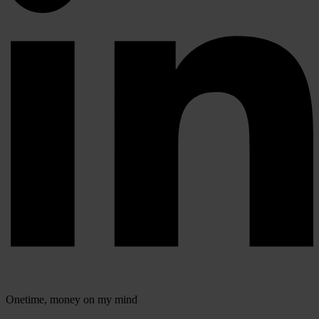
Onetime,
money on my mind