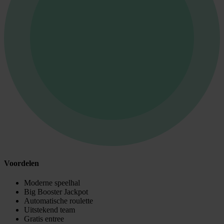
Voordelen
Moderne speelhal
Big Booster Jackpot
Automatische roulette
Uitstekend team
Gratis entree