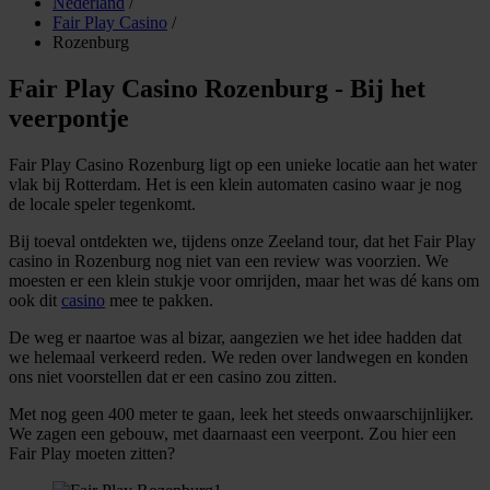
Nederland
/
Fair Play Casino
/
Rozenburg
Fair Play Casino Rozenburg - Bij het
veerpontje
Fair Play Casino Rozenburg ligt op een unieke locatie aan het water
vlak bij Rotterdam. Het is een klein automaten casino waar je nog
de locale speler tegenkomt.
Bij toeval ontdekten we, tijdens onze Zeeland tour, dat het Fair Play
casino in Rozenburg nog niet van een review was voorzien. We
moesten er een klein stukje voor omrijden, maar het was dé kans om
ook dit
casino
mee te pakken.
De weg er naartoe was al bizar, aangezien we het idee hadden dat
we helemaal verkeerd reden. We reden over landwegen en konden
ons niet voorstellen dat er een casino zou zitten.
Met nog geen 400 meter te gaan, leek het steeds onwaarschijnlijker.
We zagen een gebouw, met daarnaast een veerpont. Zou hier een
Fair Play moeten zitten?