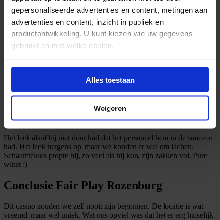
twee dagen in de rode cijfers te eindigen.
gepersonaliseerde advertenties en content, metingen aan
Daarnaast keken we nog wat rond in dit casino en we zagen de
advertenties en content, inzicht in publiek en
typische Fair Play elementen terug. Veel goud, lampjes en……er
productontwikkeling. U kunt kiezen wie uw gegevens
hing zelfs een klok! We konden wel bedenken waar deze klok voor
was: de veerboot zou anders gemist kunnen worden. Bij de klok
gebruikt en met welke doelen.
stond zelfs een ouderwetse kapstok.
Als u het toestaat, willen we ook graag:
Dit casino had iets weg van een huiskamer, er stond zelfs een
gezellig zitje. We konden ons wel voorstellen dat dit zo'n casino is
Alles toestaan
Informatie verzamelen over uw geografische
dat dienst doet als buurthuis.
locatie, die tot een paar meter nauwkeurig kan zijn
Echter waren de gasten hier niet echt in voor een praatje. De oudere
Uw apparaat identificeren door het actief te
Weigeren
man zou later vertrekken, maar niet voordat hij zijn zakken vulde
scannen op specifieke eigenschappen (fingerprinting)
met snoep.
Lees meer over hoe uw persoonlijke gegevens worden
Het leek alsof hij niet door had dat het personeel hem in de smiezen
verwerkt en stel uw voorkeuren in het
detailgedeelte
in.
had. Het leek nergens op, maar we konden er wel om lachen.
U kunt uw toestemming op elk moment wijzigen of
Schaamteloos propte hij, zo veel als hij kon, zijn zakken vol. Pure
winst :)
intrekken in de Cookieverklaring.
Conclusie Fair Play Rozenburg
We gebruiken cookies om content en advertenties te
personaliseren, om functies voor social media te bieden
Dit casino zouden we zelf nooit zijn begonnen. De locatie is wat
en om ons websiteverkeer te analyseren. Ook delen we
vreemd, maar wel uniek. Wat ons opviel was dat het er erg huiselijk