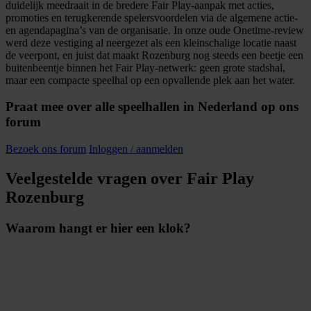
duidelijk meedraait in de bredere Fair Play-aanpak met acties,
promoties en terugkerende spelersvoordelen via de algemene actie-
en agendapagina’s van de organisatie. In onze oude Onetime-review
werd deze vestiging al neergezet als een kleinschalige locatie naast
de veerpont, en juist dat maakt Rozenburg nog steeds een beetje een
buitenbeentje binnen het Fair Play-netwerk: geen grote stadshal,
maar een compacte speelhal op een opvallende plek aan het water.
Praat mee over alle speelhallen in Nederland op ons
forum
Bezoek ons forum
Inloggen / aanmelden
Veelgestelde vragen over Fair Play
Rozenburg
Waarom hangt er hier een klok?