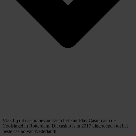
Vlak bij dit casino bevindt zich het Fair Play Casino aan de
Coolsingel in Rotterdam. Dit casino is in 2017 uitgeroepen tot het
beste casino van Nederland!