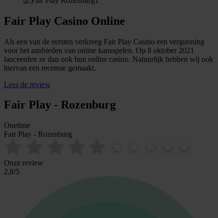
Fair Play Casino Online
Als een van de eersten verkreeg Fair Play Casino een vergunning
voor het aanbieden van online kansspelen. Op 8 oktober 2021
lanceerden ze dan ook hun online casino. Natuurlijk hebben wij ook
hiervan een recensie gemaakt.
Lees de review
Fair Play - Rozenburg
Onetime
Fair Play - Rozenburg
Onze review
2,8
/
5