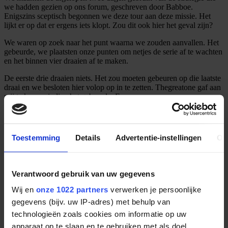
we hadden gezien op ons forum, geschreven door Babboe.
Enigszins sceptisch begonnen we deze tour aan deze missie. Het
lijkt er op dat er ergens iets klopt. Zou dit ook hier het geval zijn?
We waren op zoek naar het punt waarna we zouden aanvallen. Het
gebeurde, we plaatsten onze punten om netjes de serie af te wachten
en het binnen vier draaien af te maken.
De eerste drie draaien niets. Het zou moeten gebeuren op die laatste
draai en we besloten hier volop op in te zetten. Thegreatone gaf aan
mij te kussen indien het gebeurde. En….
Het gebeurde….het balletje viel netjes in de ZEVEN! Babboe is de
koning! (die kus is gelukkig uitgebleven)
Toestemming
Details
Advertentie-instellingen
Ov
Fair Play Online review
Fair Play Rozenburg
Verantwoord gebruik van uw gegevens
Een klok
Wij en
onze 1022 partners
verwerken je persoonlijke
gegevens (bijv. uw IP-adres) met behulp van
Onze twee dagen konden niet meer stuk, want we zouden nog maar
technologieën zoals cookies om informatie op uw
twee casino's bezoeken deze dag. Het zou gek moeten lopen om de
apparaat op te slaan en te gebruiken met als doel