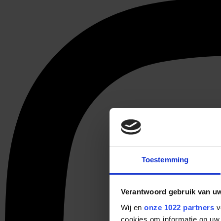
Toestemming
Verantwoord gebruik van u
Wij en
onze 1022 partners
v
cookies om informatie op uw 