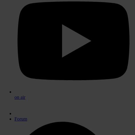
on air
Forum