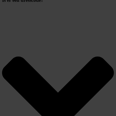
Is er een dresscode?