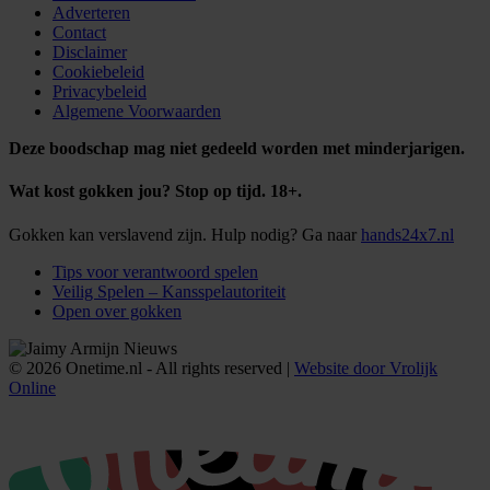
Adverteren
Contact
Disclaimer
Cookiebeleid
Privacybeleid
Algemene Voorwaarden
Deze boodschap mag niet gedeeld worden met minderjarigen.
Wat kost gokken jou? Stop op tijd. 18+.
Gokken kan verslavend zijn. Hulp nodig? Ga naar
hands24x7.nl
Tips voor verantwoord spelen
Veilig Spelen – Kansspelautoriteit
Open over gokken
© 2026 Onetime.nl - All rights reserved |
Website door Vrolijk
Online