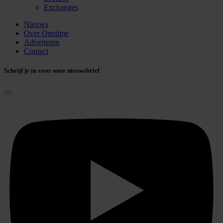
Exchanges
Nieuws
Over Onetime
Adverteren
Contact
Schrijf je in voor onze nieuwsbrief