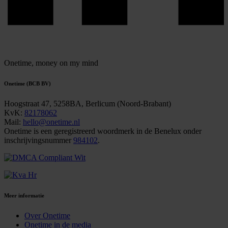
Onetime,
money on my mind
Onetime (BCB BV)
Hoogstraat 47, 5258BA, Berlicum (Noord-Brabant)
KvK:
82178062
Mail:
hello@onetime.nl
Onetime is een geregistreerd woordmerk in de Benelux onder
inschrijvingsnummer
984102
.
Meer informatie
Over Onetime
Onetime in de media