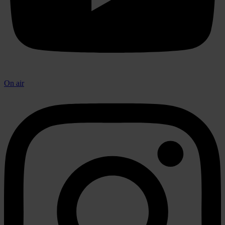
On air