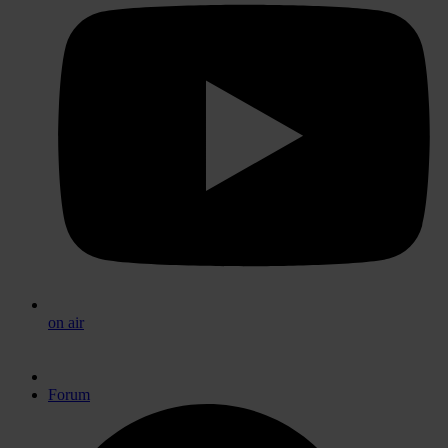
on air
Forum