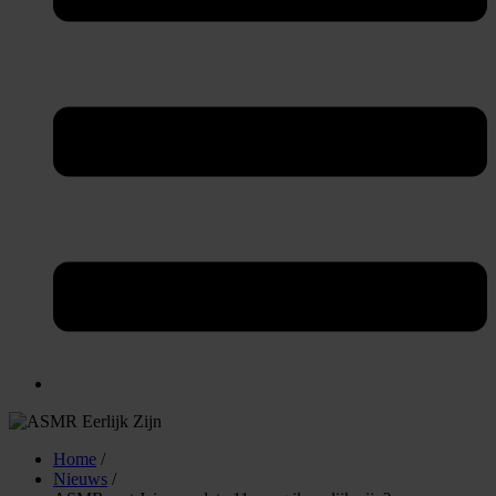
Home
/
Nieuws
/