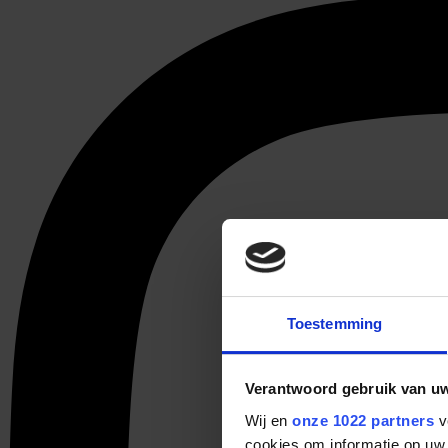
Toestemming
Verantwoord gebruik van u
Wij en
onze 1022 partners
v
cookies om informatie op uw 