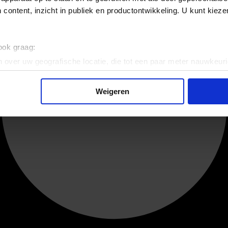
 content, inzicht in publiek en productontwikkeling. U kunt kiez
 ook graag:
 over uw geografische locatie, die tot een paar meter nauwkeuri
eren door het actief te scannen op specifieke eigenschappen (fing
onlijke gegevens worden verwerkt en stel uw voorkeuren in he
Weigeren
jzigen of intrekken in de Cookieverklaring.
ent en advertenties te personaliseren, om functies voor social
. Ook delen we informatie over uw gebruik van onze site met on
e. Deze partners kunnen deze gegevens combineren met andere i
erzameld op basis van uw gebruik van hun services.