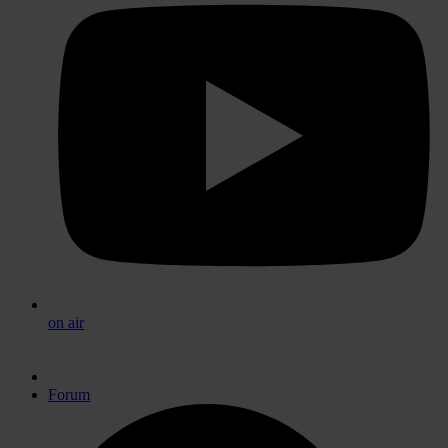
on air
Forum