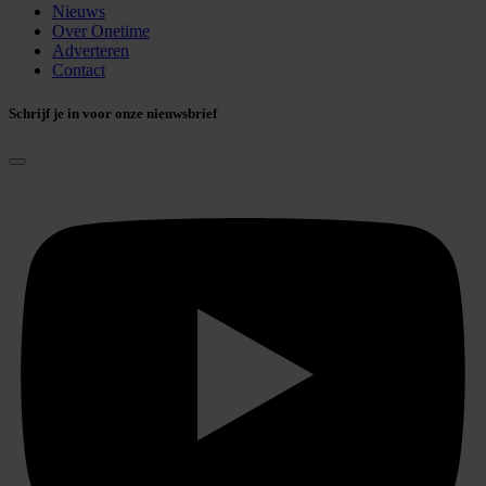
Nieuws
Over Onetime
Adverteren
Contact
Schrijf je in voor onze nieuwsbrief