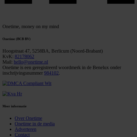
Onetime,
money on my mind
Onetime (BCB BV)
Hoogstraat 47, 5258BA, Berlicum (Noord-Brabant)
KvK:
82178062
Mail:
hello@onetime.nl
Onetime is een geregistreerd woordmerk in de Benelux onder
inschrijvingsnummer
984102
.
Meer informatie
Over Onetime
Onetime in de media
Adverteren
Contact