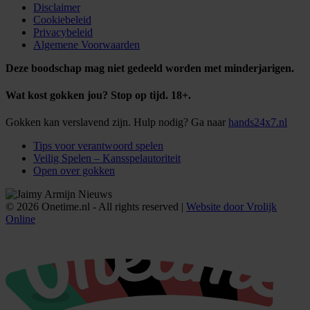
Disclaimer
Cookiebeleid
Privacybeleid
Algemene Voorwaarden
Deze boodschap mag niet gedeeld worden met minderjarigen.
Wat kost gokken jou? Stop op tijd. 18+.
Gokken kan verslavend zijn. Hulp nodig? Ga naar
hands24x7.nl
Tips voor verantwoord spelen
Veilig Spelen – Kansspelautoriteit
Open over gokken
© 2026 Onetime.nl - All rights reserved |
Website door Vrolijk
Online