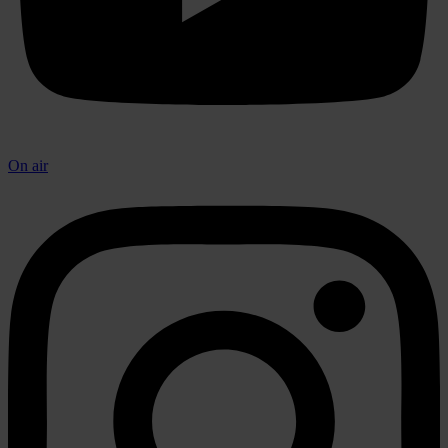
On air