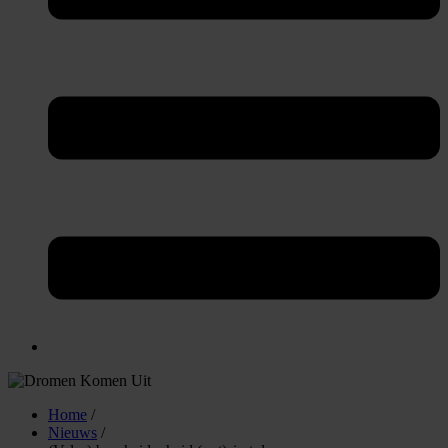
Home
/
Nieuws
/