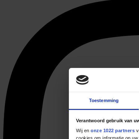
Toestemming
Verantwoord gebruik van u
Wij en
onze 1022 partners
v
cookies om informatie op uw 