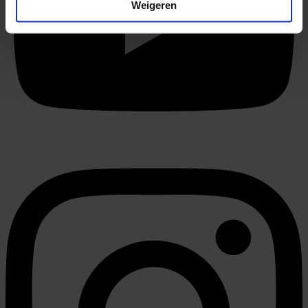
Uw apparaat identificeren door het actief te
Weigeren
scannen op specifieke eigenschappen (fingerprinting)
Lees meer over hoe uw persoonlijke gegevens worden
verwerkt en stel uw voorkeuren in het
detailgedeelte
in.
U kunt uw toestemming op elk moment wijzigen of
intrekken in de Cookieverklaring.
We gebruiken cookies om content en advertenties te
personaliseren, om functies voor social media te bieden
en om ons websiteverkeer te analyseren. Ook delen we
informatie over uw gebruik van onze site met onze
partners voor social media, adverteren en analyse. Deze
partners kunnen deze gegevens combineren met andere
informatie die u aan ze heeft verstrekt of die ze hebben
verzameld op basis van uw gebruik van hun services.