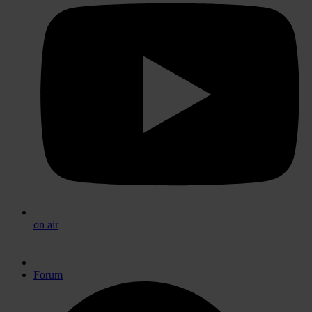
on air
Forum