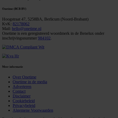
Onetime (BCB BV)
Hoogstraat 47, 5258BA, Berlicum (Noord-Brabant)
KvK:
82178062
Mail:
hello@onetime.nl
Onetime is een geregistreerd woordmerk in de Benelux onder
inschrijvingsnummer
984102
.
Meer informatie
Over Onetime
Onetime in de media
Adverteren
Contact
Disclaimer
Cookiebeleid
Privacybeleid
Algemene Voorwaarden