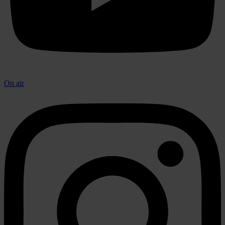
On air