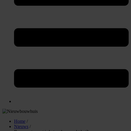
Home
/
Nieuws
/