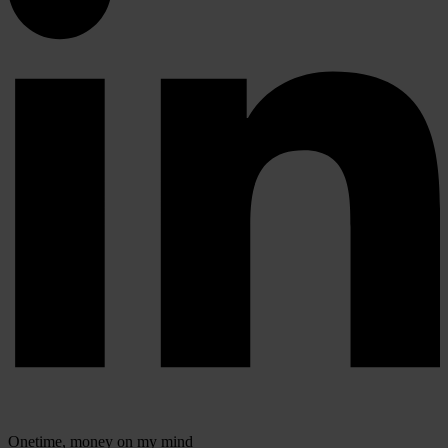
Onetime,
money on my mind