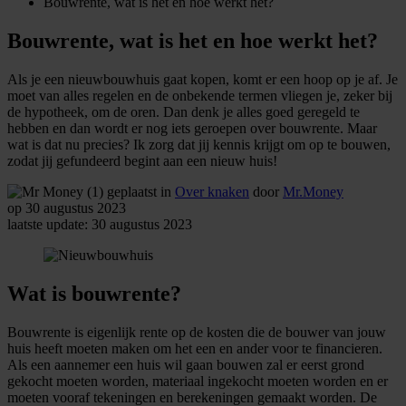
Bouwrente, wat is het en hoe werkt het?
Bouwrente, wat is het en hoe werkt het?
Als je een nieuwbouwhuis gaat kopen, komt er een hoop op je af. Je
moet van alles regelen en de onbekende termen vliegen je, zeker bij
de hypotheek, om de oren. Dan denk je alles goed geregeld te
hebben en dan wordt er nog iets geroepen over bouwrente. Maar
wat is dat nu precies? Ik zorg dat jij kennis krijgt om op te bouwen,
zodat jij gefundeerd begint aan een nieuw huis!
geplaatst in
Over knaken
door
Mr.Money
op 30 augustus 2023
laatste update: 30 augustus 2023
Wat is bouwrente?
Bouwrente is eigenlijk rente op de kosten die de bouwer van jouw
huis heeft moeten maken om het een en ander voor te financieren.
Als een aannemer een huis wil gaan bouwen zal er eerst grond
gekocht moeten worden, materiaal ingekocht moeten worden en er
moeten vooraf tekeningen en berekeningen gemaakt worden. De