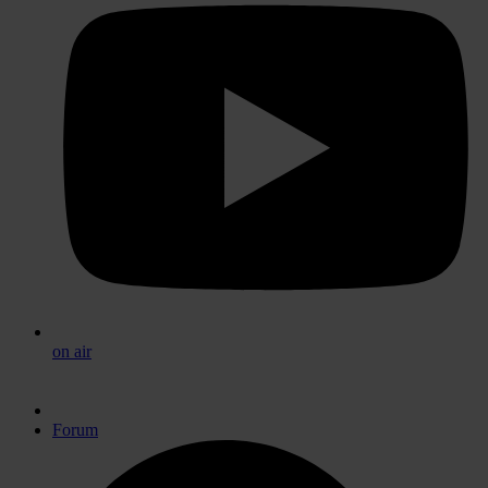
on air
Forum