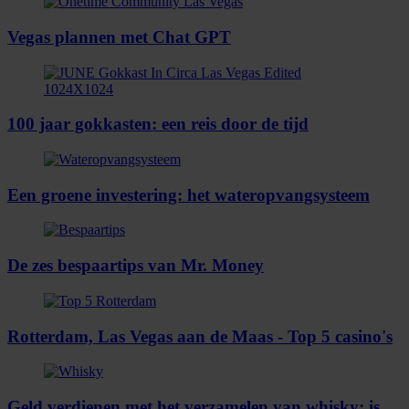
Vegas plannen met Chat GPT
100 jaar gokkasten: een reis door de tijd
Een groene investering: het wateropvangsysteem
De zes bespaartips van Mr. Money
Rotterdam, Las Vegas aan de Maas - Top 5 casino's
Geld verdienen met het verzamelen van whisky: is