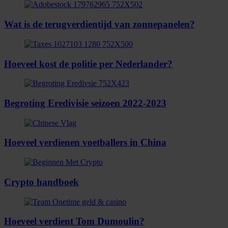
Wat is de terugverdientijd van zonnepanelen?
Hoeveel kost de politie per Nederlander?
Begroting Eredivisie seizoen 2022-2023
Hoeveel verdienen voetballers in China
Crypto handboek
Hoeveel verdient Tom Dumoulin?