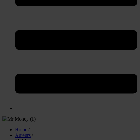
Home
/
Auteurs
/