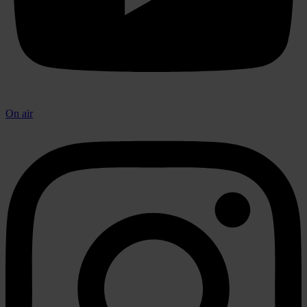
On air