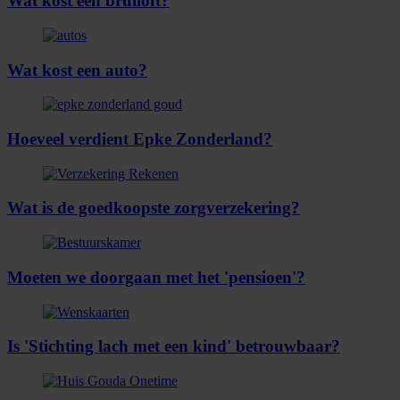
Wat kost een bruiloft?
Wat kost een auto?
Hoeveel verdient Epke Zonderland?
Wat is de goedkoopste zorgverzekering?
Moeten we doorgaan met het 'pensioen'?
Is 'Stichting lach met een kind' betrouwbaar?