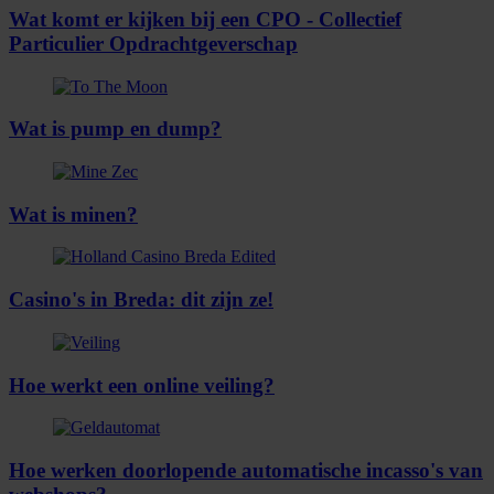
Wat komt er kijken bij een CPO - Collectief
Particulier Opdrachtgeverschap
Wat is pump en dump?
Wat is minen?
Casino's in Breda: dit zijn ze!
Hoe werkt een online veiling?
Hoe werken doorlopende automatische incasso's van