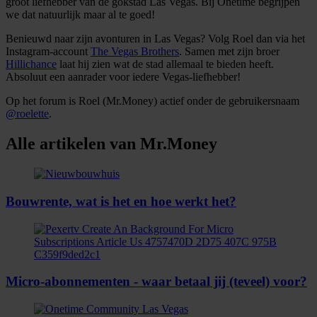
groot liefhebber van dé gokstad Las Vegas. Bij Onetime begrijpen
we dat natuurlijk maar al te goed!
Benieuwd naar zijn avonturen in Las Vegas? Volg Roel dan via het
Instagram-account
The Vegas Brothers
. Samen met zijn broer
Hillichance
laat hij zien wat de stad allemaal te bieden heeft.
Absoluut een aanrader voor iedere Vegas-liefhebber!
Op het forum is Roel (Mr.Money) actief onder de gebruikersnaam
@roelette
.
Alle artikelen van Mr.Money
Bouwrente, wat is het en hoe werkt het?
Micro-abonnementen - waar betaal jij (teveel) voor?