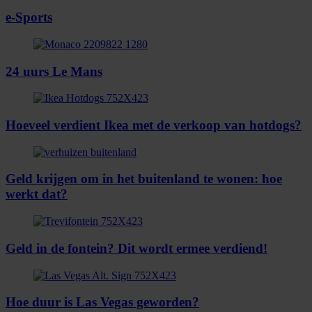
informatie over uw gebruik van onze site met onze
e-Sports
partners voor social media, adverteren en analyse. Deze
partners kunnen deze gegevens combineren met andere
informatie die u aan ze heeft verstrekt of die ze hebben
24 uurs Le Mans
verzameld op basis van uw gebruik van hun services.
Hoeveel verdient Ikea met de verkoop van hotdogs?
Geld krijgen om in het buitenland te wonen: hoe
werkt dat?
Geld in de fontein? Dit wordt ermee verdiend!
Hoe duur is Las Vegas geworden?