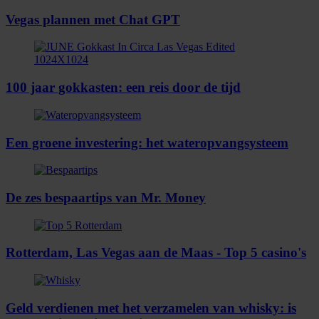
Vegas plannen met Chat GPT
100 jaar gokkasten: een reis door de tijd
Een groene investering: het wateropvangsysteem
De zes bespaartips van Mr. Money
Rotterdam, Las Vegas aan de Maas - Top 5 casino's
Geld verdienen met het verzamelen van whisky: is