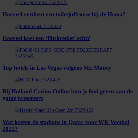
Hoeveel verdient een toiletjuffrouw bij de Hema?
Hoeveel kost een ‘flitskrediet’ echt?
Top hotels in Las Vegas volgens Mr. Money
Bij Holland Casino Online kun je fooi geven aan de
game presenters
Wat kosten de stadions in Qatar voor WK Voetbal
2022?