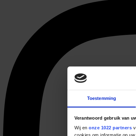
Toestemming
Verantwoord gebruik van u
Wij en
onze 1022 partners
v
cookies om informatie op uw 