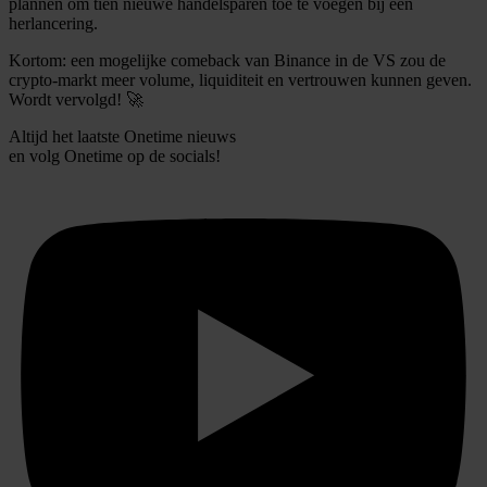
plannen om tien nieuwe handelsparen toe te voegen bij een
herlancering.
Kortom: een mogelijke comeback van Binance in de VS zou de
crypto-markt meer volume, liquiditeit en vertrouwen kunnen geven.
Wordt vervolgd! 🚀
Altijd het laatste Onetime nieuws
en volg
Onetime
op de socials!