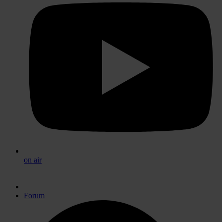
on air
Forum