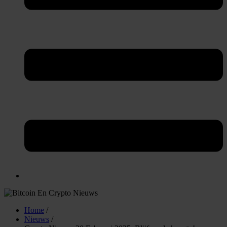
Home
/
Nieuws
/