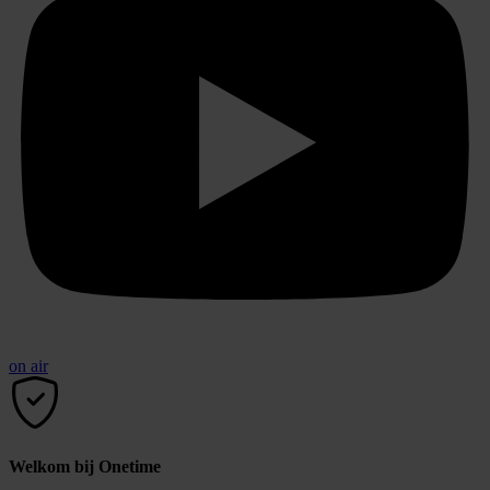
on air
Welkom bij Onetime