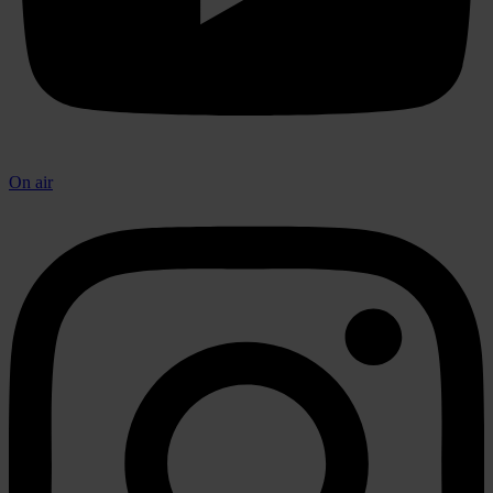
On air