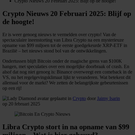
Crypto Nieuws 20 Februari 2025: Blijf op de hoogte!
Crypto Nieuws 20 Februari 2025: Blijf op
de hoogte!
Er is weer genoeg nieuws te vermelden over crypto! Van de
spectaculaire ineenstorting van Libra Crypto na een mysterieuze
opname van $99 miljoen tot de eerste goedgekeurde XRP-ETF in
Brazilië – het nieuws stond bol van de ontwikkelingen.
Ondertussen blijft Bitcoin onder de magische grens van $100K
hangen, met speculaties over een mogelijke doorbraak of crash. En
alsof dat nog niet genoeg is: Binance overweegt een comeback in de
VS, nu het regelgevingsklimaat lijkt te veranderen. Wat betekent dit
allemaal voor de markt? We zetten de belangrijkste gebeurtenissen
op een rij!
geplaatst in
Crypto
door
Jaimy Isarin
op 20 februari 2025
Libra Crypto stort in na opname van $99
miljoen – Wat is hier gebeurd?