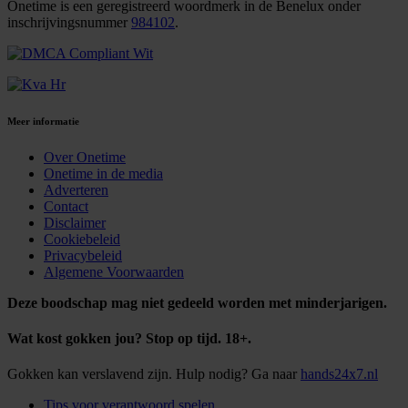
Onetime is een geregistreerd woordmerk in de Benelux onder
inschrijvingsnummer
984102
.
Meer informatie
Over Onetime
Onetime in de media
Adverteren
Contact
Disclaimer
Cookiebeleid
Privacybeleid
Algemene Voorwaarden
Deze boodschap mag niet gedeeld worden met minderjarigen.
Wat kost gokken jou? Stop op tijd. 18+.
Gokken kan verslavend zijn. Hulp nodig? Ga naar
hands24x7.nl
Tips voor verantwoord spelen