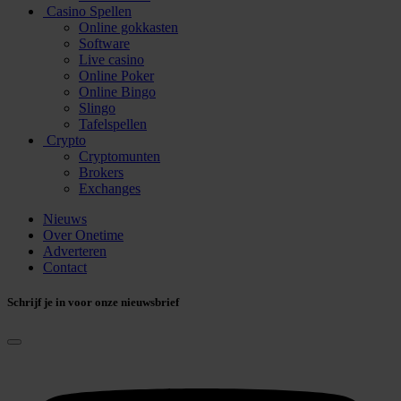
Casino Spellen
Online gokkasten
Software
Live casino
Online Poker
Online Bingo
Slingo
Tafelspellen
Crypto
Cryptomunten
Brokers
Exchanges
Nieuws
Over Onetime
Adverteren
Contact
Schrijf je in voor onze nieuwsbrief