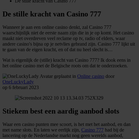
De stille kracht van Casino 777
De stille kracht van Casino 777
Wanneer je aan een online casino denkt, zal Casino 777
waarschijnlijk niet de eerste naam zijn die in je op komt. Het casino
maakt niet overdreven veel reclame op tv, radio of elders, waar
andere casino's bijna op je netvlies gebrand zijn. Casino 777 lijkt uit
te gaan van de eigen kracht, en of dat nu heel slecht is…
Wat is eigenlijk de (stille) kracht van Casino 777? Ik dook eens in
het online casino met de Belgische roots om dat te onderzoeken.
geplaatst in
Online casino
door
OneLuckyLady
op 6 februari 2023
Stiekem best een aardig aanbod slots
Waar een casino punten mee scoort, is het met het aanbod, en dan
met name slots. En laten we eerlijk zijn,
Casino 777
had bij de
lancering op de Nederlandse markt nog geen werelds aanbod,