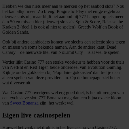
Hebben we dan niets meer aan te merken op het aanbod slots? Nou,
het kan altijd meer. Zo brengt Pragmatic Play met enige regelmaat
nieuwe slots uit, maar blijft het aanbod bij 777 hangen op iets meer
dan 50 en missen hier (nieuwe) slots als Spin & Score, Release the
Kraken 2 (deel 1 is ook al niet te spelen), Greedy Wolf en Book of
Golden Sands.
Ook bij andere aanbieders komen we slechts een selectie slots tegen
en missen we soms bekende namen. Aan de andere kant: Dead
Canary – de nieuwste titel van NoLimit City – is al wel te spelen.
Verder lijkt Casino 777 een sterke voorkeur te hebben voor de titels
van NetEnt en Red Tiger, beide onderdeel van Evolution Gaming.
Kijk je onder gokkasten bij ‘Populaire gokkasten' dan tref je daar
alleen spellen van deze provider aan. Op de homepage ziet het er
wat diverser uit.
Wat Casino 777 overigens wel erg goed doet, is het uitbrengen van
een exclusieve slot. 777 Bonanza mag dan een bijna exacte kloon
van
Sweet Bonanza
zijn, het werkt wel.
Eigen live casinospelen
Hoewel het vaak niet druk is in het live casino van Casino 777,