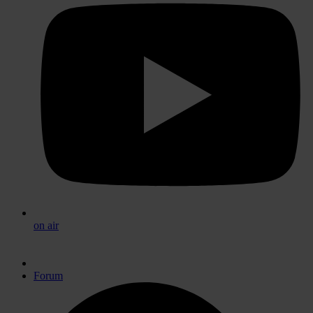
on air
Forum