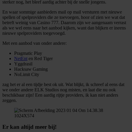
sterker nog, het bleef aardig achter bij de snelle jongens.
En waar sommige aanbieders mail op mail versturen met nieuwe
spellen of spelproviders die ze toevoegen, hoor of zien we wat dat
betreft weinig van Casino 777. Daarom zijn we aangenaam verrast
als we wel eens naar het aanbod kijken, want dan blijken er ineens
nieuwe spelproviders toegevoegd.
Met een aanbod van onder andere:
Pragmatic Play
NetEnt
en Red Tiger
Yggdrasil
Hacksaw Gaming
NoLimit City
zag het er al een tijdje best ok uit. Wat blijkt, ik schreef al eens dat
we onder andere ELK Studios nog misten, en laat die nu ook
beschikbaar zijn! Een aardig rijtje providers, ik kan niet anders
zeggen.
Er kan altijd meer bij!