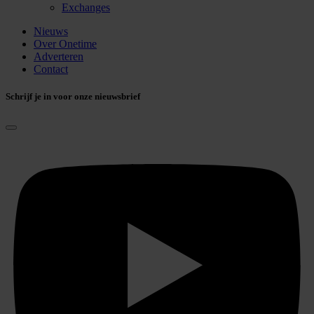
Exchanges
Nieuws
Over Onetime
Adverteren
Contact
Schrijf je in voor onze nieuwsbrief