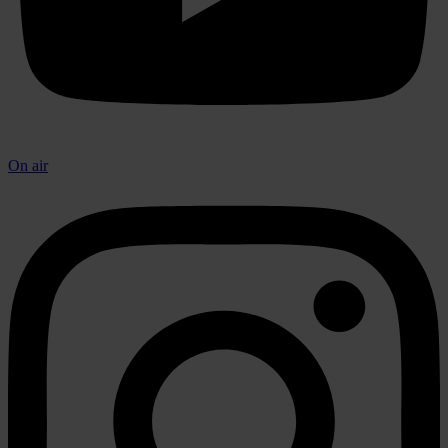
On air