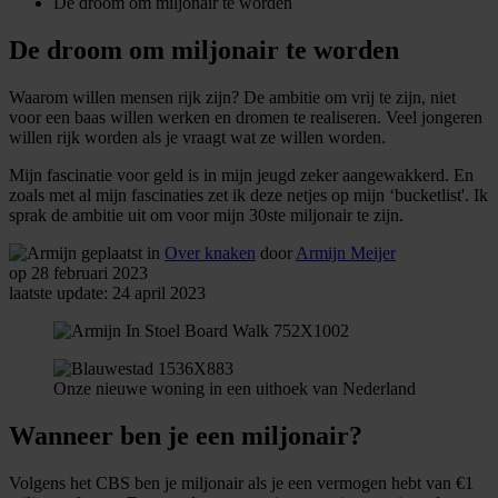
De droom om miljonair te worden
De droom om miljonair te worden
Waarom willen mensen rijk zijn? De ambitie om vrij te zijn, niet
voor een baas willen werken en dromen te realiseren. Veel jongeren
willen rijk worden als je vraagt wat ze willen worden.
Mijn fascinatie voor geld is in mijn jeugd zeker aangewakkerd. En
zoals met al mijn fascinaties zet ik deze netjes op mijn ‘bucketlist'. Ik
sprak de ambitie uit om voor mijn 30ste miljonair te zijn.
geplaatst in
Over knaken
door
Armijn Meijer
op 28 februari 2023
laatste update: 24 april 2023
Onze nieuwe woning in een uithoek van Nederland
Wanneer ben je een miljonair?
Volgens het CBS ben je miljonair als je een vermogen hebt van €1