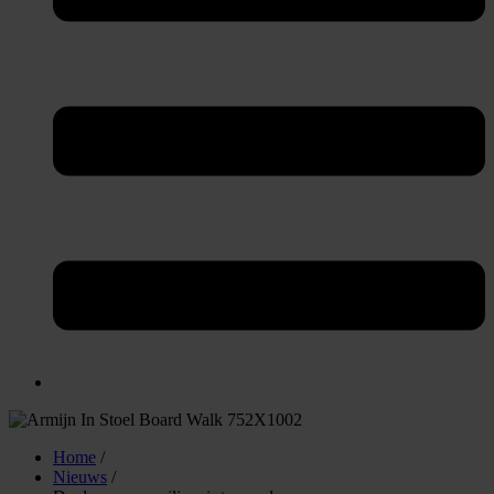
Home
/
Nieuws
/