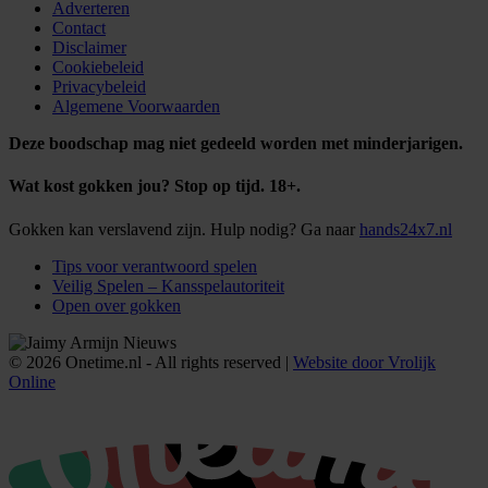
Adverteren
Contact
Disclaimer
Cookiebeleid
Privacybeleid
Algemene Voorwaarden
Deze boodschap mag niet gedeeld worden met minderjarigen.
Wat kost gokken jou? Stop op tijd. 18+.
Gokken kan verslavend zijn. Hulp nodig? Ga naar
hands24x7.nl
Tips voor verantwoord spelen
Veilig Spelen – Kansspelautoriteit
Open over gokken
© 2026 Onetime.nl - All rights reserved |
Website door Vrolijk
Online