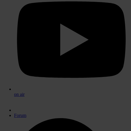
on air
Forum