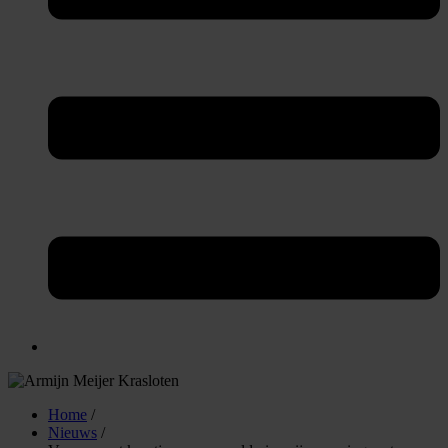
Home
/
Nieuws
/