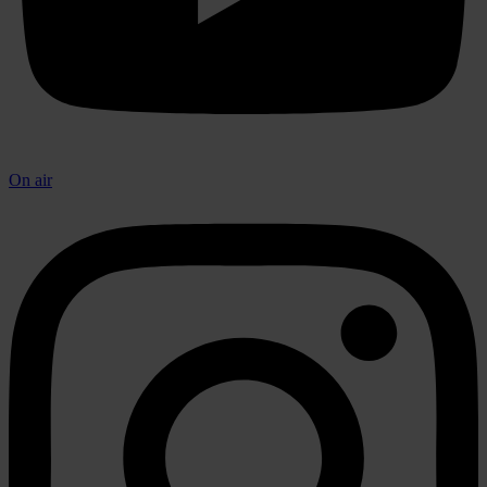
On air