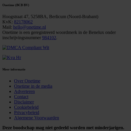
Onetime (BCB BV)
Hoogstraat 47, 5258BA, Berlicum (Noord-Brabant)
KvK:
82178062
Mail:
hello@onetime.nl
Onetime is een geregistreerd woordmerk in de Benelux onder
inschrijvingsnummer
984102
.
Meer informatie
Over Onetime
Onetime in de media
Adverteren
Contact
Disclaimer
Cookiebeleid
Privacybeleid
Algemene Voorwaarden
Deze boodschap mag niet gedeeld worden met minderjarigen.