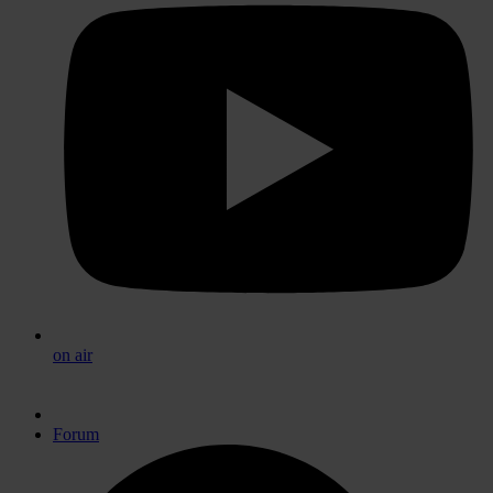
on air
Forum