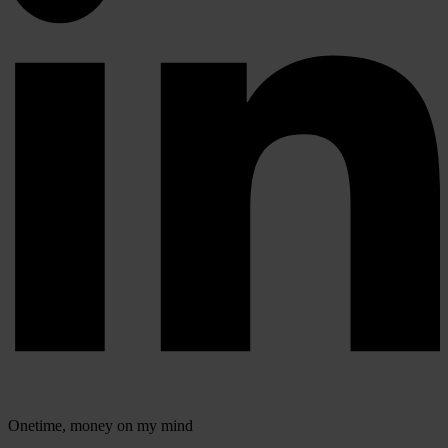
Onetime,
money on my mind