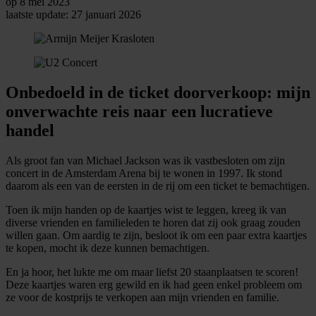
op 8 mei 2023
laatste update: 27 januari 2026
Onbedoeld in de ticket doorverkoop: mijn
onverwachte reis naar een lucratieve
handel
Als groot fan van Michael Jackson was ik vastbesloten om zijn
concert in de Amsterdam Arena bij te wonen in 1997. Ik stond
daarom als een van de eersten in de rij om een ticket te bemachtigen.
Toen ik mijn handen op de kaartjes wist te leggen, kreeg ik van
diverse vrienden en familieleden te horen dat zij ook graag zouden
willen gaan. Om aardig te zijn, besloot ik om een paar extra kaartjes
te kopen, mocht ik deze kunnen bemachtigen.
En ja hoor, het lukte me om maar liefst 20 staanplaatsen te scoren!
Deze kaartjes waren erg gewild en ik had geen enkel probleem om
ze voor de kostprijs te verkopen aan mijn vrienden en familie.