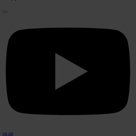
on air