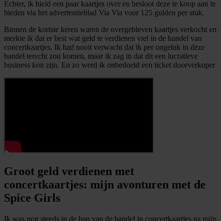
Echter, ik hield een paar kaartjes over en besloot deze te koop aan te
bieden via het advertentieblad Via Via voor 125 gulden per stuk.
Binnen de kortste keren waren de overgebleven kaartjes verkocht en
merkte ik dat er best wat geld te verdienen viel in de handel van
concertkaartjes. Ik had nooit verwacht dat ik per ongeluk in deze
handel terecht zou komen, maar ik zag in dat dit een lucratieve
business kon zijn. En zo werd ik onbedoeld een ticket doorverkoper
Groot geld verdienen met
concertkaartjes: mijn avonturen met de
Spice Girls
Ik was nog steeds in de ban van de handel in concertkaartjes na mijn