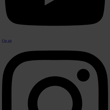
On air