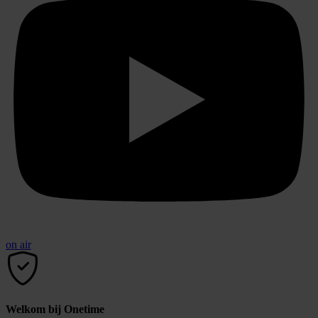
on air
Welkom bij Onetime