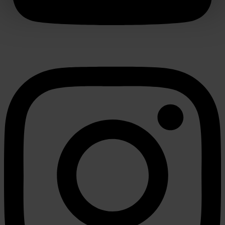
verwerkt en stel uw voorkeuren in het
detailgedeelte
in.
U kunt uw toestemming op elk moment wijzigen of
intrekken in de Cookieverklaring.
We gebruiken cookies om content en advertenties te
personaliseren, om functies voor social media te bieden
en om ons websiteverkeer te analyseren. Ook delen we
informatie over uw gebruik van onze site met onze
partners voor social media, adverteren en analyse. Deze
partners kunnen deze gegevens combineren met andere
informatie die u aan ze heeft verstrekt of die ze hebben
verzameld op basis van uw gebruik van hun services.