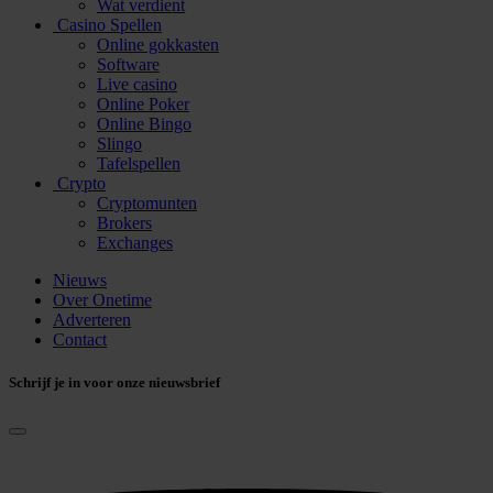
Wat verdient
Casino Spellen
Online gokkasten
Software
Live casino
Online Poker
Online Bingo
Slingo
Tafelspellen
Crypto
Cryptomunten
Brokers
Exchanges
Nieuws
Over Onetime
Adverteren
Contact
Schrijf je in voor onze nieuwsbrief