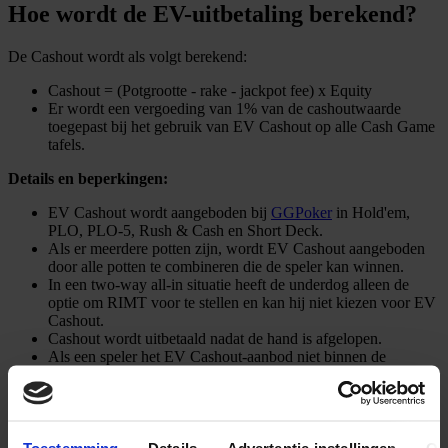
Hoe wordt de EV-uitbetaling berekend?
De Cashout wordt als volgt berekend:
Cashout = (Potgrootte - rake - jackpot fee) x Equity
Er wordt een vergoeding van 1% van de cashoutwaarde
toegepast bij het gebruik van EV Cashout op alle Cash Game
tafels.
Details en beperkingen:
EV Cashout wordt aangeboden bij
GGPoker
in Hold'em,
PLO, PLO-5, Rush & Cash en Short Deck.
Als er meerdere potten zijn, wordt EV Cashout aangeboden
door alle potten te combineren die de speler kan winnen.
In een two-way all-in situatie heeft de underdog alleen de
optie om RIMT voor te stellen en kan hij niet kiezen voor EV
Cashout.
Cashout wordt uitbetaald nadat de hand is afgelopen.
Als een speler het EV Cashout-aanbod niet binnen de
gegeven tijd accepteert, wordt het aanbod automatisch
geweigerd.
Wat vindt Onetime