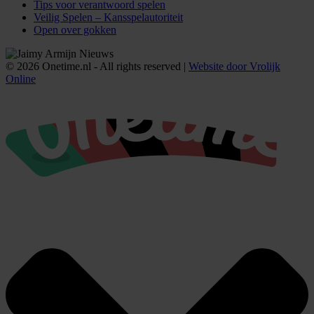
Tips voor verantwoord spelen
Veilig Spelen – Kansspelautoriteit
Open over gokken
© 2026 Onetime.nl - All rights reserved |
Website door Vrolijk
Online