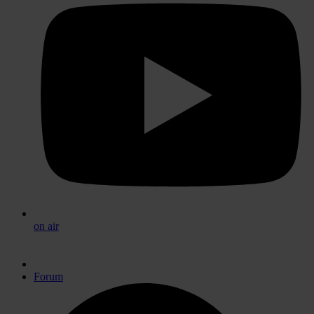
on air
Forum