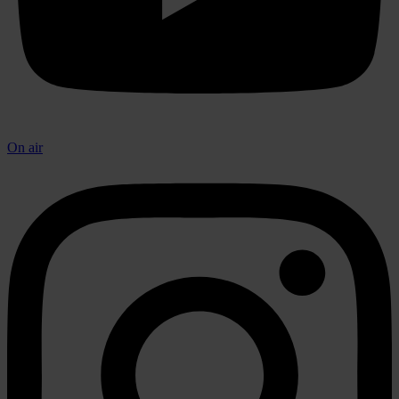
On air