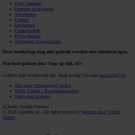
Over Onetime
Onetime in de media
Adverteren
Contact
Disclaimer
Cookiebeleid
Privacybeleid
Algemene Voorwaarden
Deze boodschap mag niet gedeeld worden met minderjarigen.
Wat kost gokken jou? Stop op tijd. 18+.
Gokken kan verslavend zijn. Hulp nodig? Ga naar
hands24x7.nl
Tips voor verantwoord spelen
Veilig Spelen – Kansspelautoriteit
Open over gokken
© 2026 Onetime.nl - All rights reserved |
Website door Vrolijk
Online