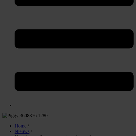
Home
/
Nieuws
/