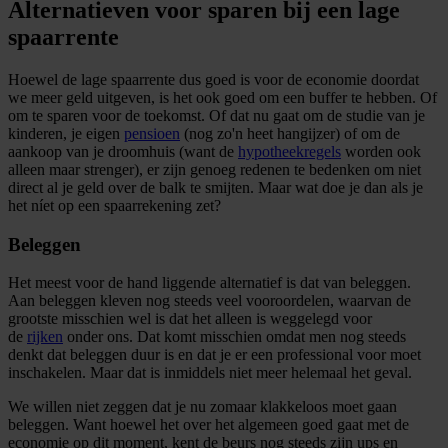
Alternatieven voor sparen bij een lage
spaarrente
Hoewel de lage spaarrente dus goed is voor de economie doordat
we meer geld uitgeven, is het ook goed om een buffer te hebben. Of
om te sparen voor de toekomst. Of dat nu gaat om de studie van je
kinderen, je eigen
pensioen
(nog zo'n heet hangijzer) of om de
aankoop van je droomhuis (want de
hypotheekregels
worden ook
alleen maar strenger), er zijn genoeg redenen te bedenken om niet
direct al je geld over de balk te smijten. Maar wat doe je dan als je
het níet op een spaarrekening zet?
Beleggen
Het meest voor de hand liggende alternatief is dat van beleggen.
Aan beleggen kleven nog steeds veel vooroordelen, waarvan de
grootste misschien wel is dat het alleen is weggelegd voor
de
rijken
onder ons. Dat komt misschien omdat men nog steeds
denkt dat beleggen duur is en dat je er een professional voor moet
inschakelen. Maar dat is inmiddels niet meer helemaal het geval.
We willen niet zeggen dat je nu zomaar klakkeloos moet gaan
beleggen. Want hoewel het over het algemeen goed gaat met de
economie op dit moment, kent de beurs nog steeds zijn ups en