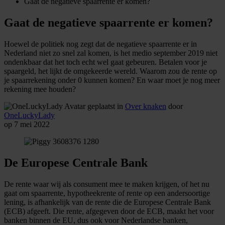
Gaat de negatieve spaarrente er komen?
Gaat de negatieve spaarrente er komen?
Hoewel de politiek nog zegt dat de negatieve spaarrente er in
Nederland niet zo snel zal komen, is het medio september 2019 niet
ondenkbaar dat het toch echt wel gaat gebeuren. Betalen voor je
spaargeld, het lijkt de omgekeerde wereld. Waarom zou de rente op
je spaarrekening onder 0 kunnen komen? En waar moet je nog meer
rekening mee houden?
geplaatst in
Over knaken
door
OneLuckyLady
op 7 mei 2022
De Europese Centrale Bank
De rente waar wij als consument mee te maken krijgen, of het nu
gaat om spaarrente, hypotheekrente of rente op een andersoortige
lening, is afhankelijk van de rente die de Europese Centrale Bank
(ECB) afgeeft. Die rente, afgegeven door de ECB, maakt het voor
banken binnen de EU, dus ook voor Nederlandse banken,