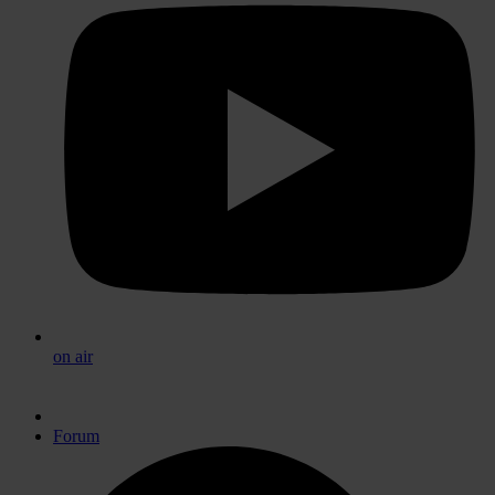
on air
Forum