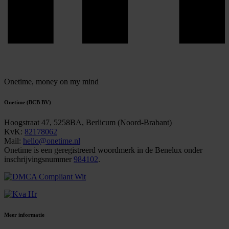
Onetime,
money on my mind
Onetime (BCB BV)
Hoogstraat 47, 5258BA, Berlicum (Noord-Brabant)
KvK:
82178062
Mail:
hello@onetime.nl
Onetime is een geregistreerd woordmerk in de Benelux onder
inschrijvingsnummer
984102
.
Meer informatie