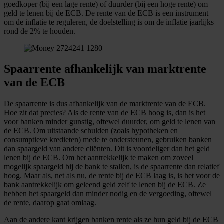
goedkoper (bij een lage rente) of duurder (bij een hoge rente) om
geld te lenen bij de ECB. De rente van de ECB is een instrument
om de inflatie te reguleren, de doelstelling is om de inflatie jaarlijks
rond de 2% te houden.
Spaarrente afhankelijk van marktrente
van de ECB
De spaarrente is dus afhankelijk van de marktrente van de ECB.
Hoe zit dat precies? Als de rente van de ECB hoog is, dan is het
voor banken minder gunstig, oftewel duurder, om geld te lenen van
de ECB. Om uitstaande schulden (zoals hypotheken en
consumptieve kredieten) mede te ondersteunen, gebruiken banken
dan spaargeld van andere cliënten. Dit is voordeliger dan het geld
lenen bij de ECB. Om het aantrekkelijk te maken om zoveel
mogelijk spaargeld bij de bank te stallen, is de spaarrente dan relatief
hoog. Maar als, net als nu, de rente bij de ECB laag is, is het voor de
bank aantrekkelijk om geleend geld zelf te lenen bij de ECB. Ze
hebben het spaargeld dan minder nodig en de vergoeding, oftewel
de rente, daarop gaat omlaag.
Aan de andere kant krijgen banken rente als ze hun geld bij de ECB