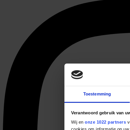
Toestemming
Verantwoord gebruik van u
Wij en
onze 1022 partners
v
cookies om informatie op uw 