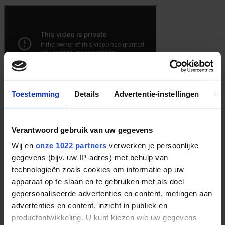
Toestemming
Details
Advertentie-instellingen
Ov
Wanneer ben je gelukkig?
Daarnaast is het de vraag natuurlijk, wanneer ben je echt gelukkig?
Verantwoord gebruik van uw gegevens
Als je wint met gokken? Als je veel geld hebt? Zou Elon Musk, één
van de rijkste personen op aarde, nu echt gelukkig zijn?
Wij en
onze 1022 partners
verwerken je persoonlijke
gegevens (bijv. uw IP-adres) met behulp van
Ik denk dat iedereen die een gezellige avond heeft, daar veel lacht,
maar wat geld verliest zich toch behoorlijk gelukkig kan prijzen.
technologieën zoals cookies om informatie op uw
Meestal worden we niet ziek (tenzij er slecht gegeten wordt),
apparaat op te slaan en te gebruiken met als doel
meestal gebeuren er geen ernstige incidenten, meestal hebben we
gepersonaliseerde advertenties en content, metingen aan
ontzettend gezellig, met wie we ook gaan.
advertenties en content, inzicht in publiek en
Het wel of niet winnen met het gokken kan dan alleen omschreven
productontwikkeling. U kunt kiezen wie uw gegevens
worden als een pervers effect van het feit dat we inzetten op een