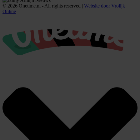
© 2026 Onetime.nl - All rights reserved |
Website door Vrolijk
Online