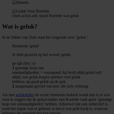
OneLuckyLady stuurt Roelette wat geluk
Wat is geluk?
In de Dikke van Dale staat het volgende over ‘geluk’:
Betekenis 'geluk'
Je hebt gezocht op het woord: geluk.
ge·l
u
k
(het; o)
1
gunstige loop van
omstandigheden; = voorspoed:
hij heeft altijd geluk
boft
altijd;
van geluk mogen spreken
veel geluk
hebben;
op goed geluk
op de gok
2
aangenaam gevoel van iem. die zich verheugt
Als met
gelukskiller
de eerste betekenis bedoelt wordt dan is er wat
voor te zeggen dat de gokavondjes met Roelette vaak geen ‘gunstige
loop van omstandigheden’ hebben. Alhoewel dat ook subjectief is,
want het ergste wat er gebeurt, is dat er wat geld kwijt is, waarvan
iedereen die meedoet het kan missen.