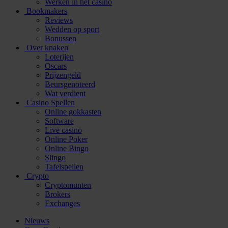
Werken in het casino
Bookmakers
Reviews
Wedden op sport
Bonussen
Over knaken
Loterijen
Oscars
Prijzengeld
Beursgenoteerd
Wat verdient
Casino Spellen
Online gokkasten
Software
Live casino
Online Poker
Online Bingo
Slingo
Tafelspellen
Crypto
Cryptomunten
Brokers
Exchanges
Nieuws