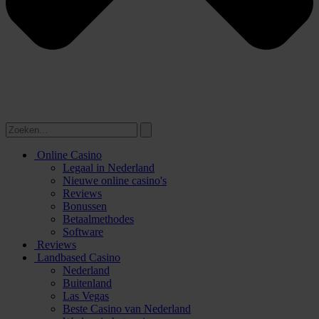
Online Casino
Legaal in Nederland
Nieuwe online casino's
Reviews
Bonussen
Betaalmethodes
Software
Reviews
Landbased Casino
Nederland
Buitenland
Las Vegas
Beste Casino van Nederland