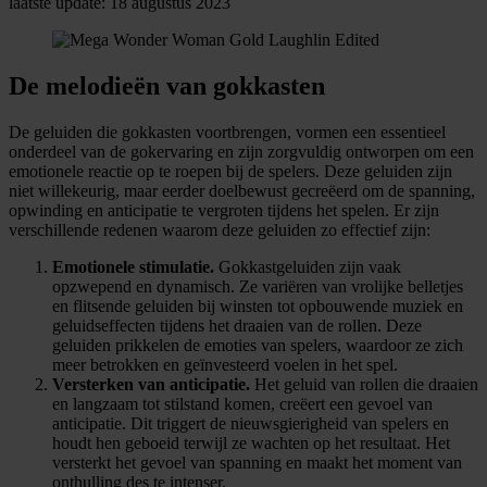
laatste update: 18 augustus 2023
De melodieën van gokkasten
De geluiden die gokkasten voortbrengen, vormen een essentieel
onderdeel van de gokervaring en zijn zorgvuldig ontworpen om een
emotionele reactie op te roepen bij de spelers. Deze geluiden zijn
niet willekeurig, maar eerder doelbewust gecreëerd om de spanning,
opwinding en anticipatie te vergroten tijdens het spelen. Er zijn
verschillende redenen waarom deze geluiden zo effectief zijn:
Emotionele stimulatie.
Gokkastgeluiden zijn vaak
opzwepend en dynamisch. Ze variëren van vrolijke belletjes
en flitsende geluiden bij winsten tot opbouwende muziek en
geluidseffecten tijdens het draaien van de rollen. Deze
geluiden prikkelen de emoties van spelers, waardoor ze zich
meer betrokken en geïnvesteerd voelen in het spel.
Versterken van anticipatie.
Het geluid van rollen die draaien
en langzaam tot stilstand komen, creëert een gevoel van
anticipatie. Dit triggert de nieuwsgierigheid van spelers en
houdt hen geboeid terwijl ze wachten op het resultaat. Het
versterkt het gevoel van spanning en maakt het moment van
onthulling des te intenser.