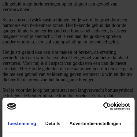
elk geluid roept herinneringen op en triggert een gevoel van
vertrouwdheid.
Stap eens een fysiek casino binnen, en je wordt begroet door een
harmonie van herkenbare tonen. Het bekende geluid dat door de
gangen klinkt wanneer iemand een bonusspel activeert, is als een
magneet voor je aandacht. Het is een taal die gokkers spreken
zonder woorden, een taal van opwinding en potentieel geluk.
Het juiste geluid kan een slot maken of breken, de ervaring
verheffen tot een ware belevenis of het gevoel van betrokkenheid
verstoren. Voor mij is dit aspect van gokkasten een van de meest
cruciale. Het zijn de geluiden die me aanmoedigen om door te gaan,
die me een gevoel van voldoening geven wanneer ik win en die me
dichter bij de grens van het bonusgame brengen.
Stel je voor dat je op het punt staat een langverwacht bonussymbool
te krijgen. Je bent er bijna, je kunt het voelen. En dan, dat
karakteristieke geluidje dat je hart sneller doet kloppen. Het is alsof
de gokkast zelf je aanmoedigt om door te gaan, om die laatste stap te
zetten en het onbekende te ontdekken.
Dus de volgende keer dat je de rollen laat draaien, luister dan naar
Toestemming
Details
Advertentie-instellingen
Ov
de melodieën die het spel weeft. Er zit meer in die geluiden dan je
op het eerste gehoor zou denken. Ze zijn de poort naar een wereld