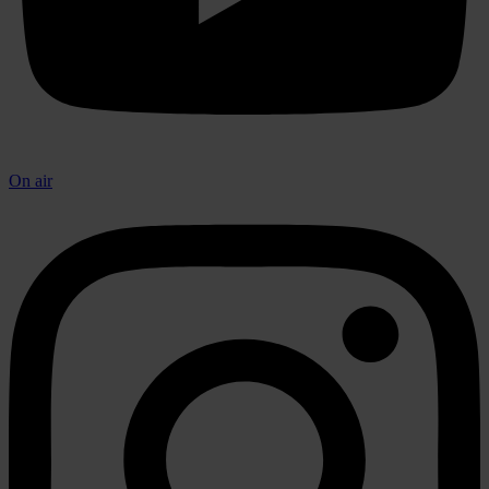
On air