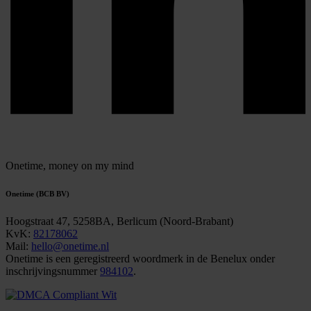
Onetime,
money on my mind
Onetime (BCB BV)
Hoogstraat 47, 5258BA, Berlicum (Noord-Brabant)
KvK:
82178062
Mail:
hello@onetime.nl
Onetime is een geregistreerd woordmerk in de Benelux onder
inschrijvingsnummer
984102
.