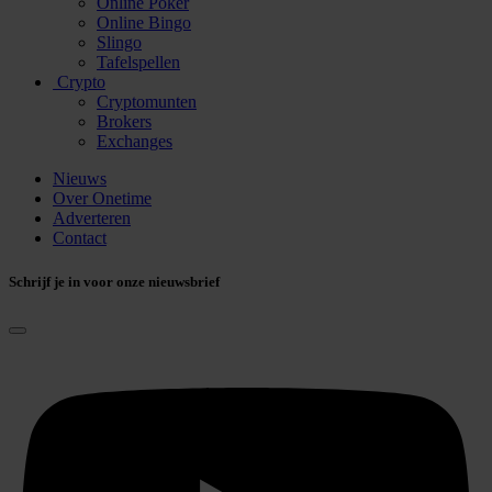
Online Poker
Online Bingo
Slingo
Tafelspellen
Crypto
Cryptomunten
Brokers
Exchanges
Nieuws
Over Onetime
Adverteren
Contact
Schrijf je in voor onze nieuwsbrief