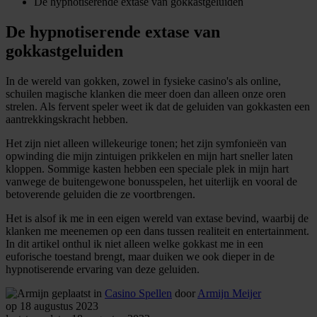
De hypnotiserende extase van gokkastgeluiden
De hypnotiserende extase van
gokkastgeluiden
In de wereld van gokken, zowel in fysieke casino's als online,
schuilen magische klanken die meer doen dan alleen onze oren
strelen. Als fervent speler weet ik dat de geluiden van gokkasten een
aantrekkingskracht hebben.
Het zijn niet alleen willekeurige tonen; het zijn symfonieën van
opwinding die mijn zintuigen prikkelen en mijn hart sneller laten
kloppen. Sommige kasten hebben een speciale plek in mijn hart
vanwege de buitengewone bonusspelen, het uiterlijk en vooral de
betoverende geluiden die ze voortbrengen.
Het is alsof ik me in een eigen wereld van extase bevind, waarbij de
klanken me meenemen op een dans tussen realiteit en entertainment.
In dit artikel onthul ik niet alleen welke gokkast me in een
euforische toestand brengt, maar duiken we ook dieper in de
hypnotiserende ervaring van deze geluiden.
geplaatst in
Casino Spellen
door
Armijn Meijer
op 18 augustus 2023