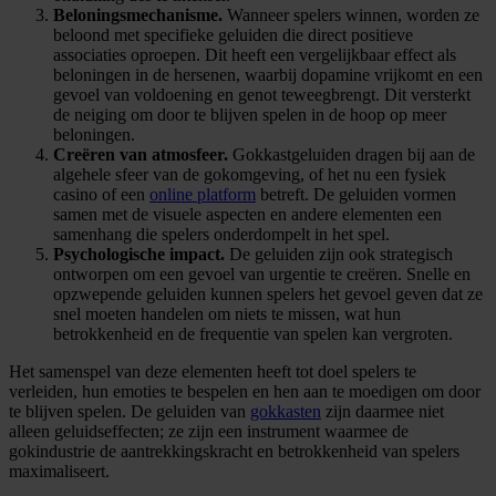
Beloningsmechanisme.
Wanneer spelers winnen, worden ze
beloond met specifieke geluiden die direct positieve
associaties oproepen. Dit heeft een vergelijkbaar effect als
beloningen in de hersenen, waarbij dopamine vrijkomt en een
gevoel van voldoening en genot teweegbrengt. Dit versterkt
de neiging om door te blijven spelen in de hoop op meer
beloningen.
Creëren van atmosfeer.
Gokkastgeluiden dragen bij aan de
algehele sfeer van de gokomgeving, of het nu een fysiek
casino of een
online platform
betreft. De geluiden vormen
samen met de visuele aspecten en andere elementen een
samenhang die spelers onderdompelt in het spel.
Psychologische impact.
De geluiden zijn ook strategisch
ontworpen om een gevoel van urgentie te creëren. Snelle en
opzwepende geluiden kunnen spelers het gevoel geven dat ze
snel moeten handelen om niets te missen, wat hun
betrokkenheid en de frequentie van spelen kan vergroten.
Het samenspel van deze elementen heeft tot doel spelers te
verleiden, hun emoties te bespelen en hen aan te moedigen om door
te blijven spelen. De geluiden van
gokkasten
zijn daarmee niet
alleen geluidseffecten; ze zijn een instrument waarmee de
gokindustrie de aantrekkingskracht en betrokkenheid van spelers
maximaliseert.