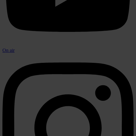
On air