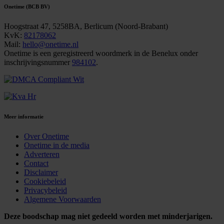
Onetime (BCB BV)
Hoogstraat 47, 5258BA, Berlicum (Noord-Brabant)
KvK:
82178062
Mail:
hello@onetime.nl
Onetime is een geregistreerd woordmerk in de Benelux onder
inschrijvingsnummer
984102
.
Meer informatie
Over Onetime
Onetime in de media
Adverteren
Contact
Disclaimer
Cookiebeleid
Privacybeleid
Algemene Voorwaarden
Deze boodschap mag niet gedeeld worden met minderjarigen.