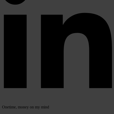
Onetime,
money on my mind