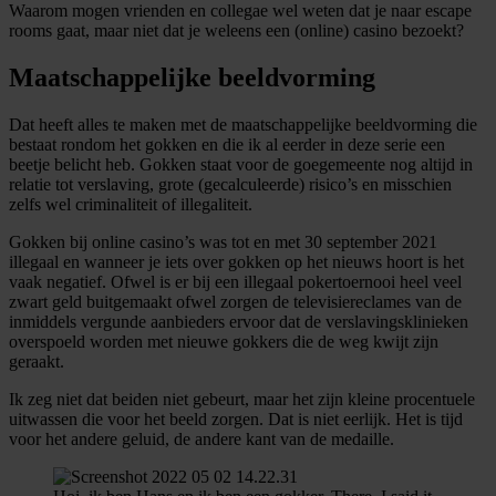
Waarom mogen vrienden en collegae wel weten dat je naar escape
rooms gaat, maar niet dat je weleens een (online) casino bezoekt?
Maatschappelijke beeldvorming
Dat heeft alles te maken met de maatschappelijke beeldvorming die
bestaat rondom het gokken en die ik al eerder in deze serie een
beetje belicht heb. Gokken staat voor de goegemeente nog altijd in
relatie tot verslaving, grote (gecalculeerde) risico’s en misschien
zelfs wel criminaliteit of illegaliteit.
Gokken bij online casino’s was tot en met 30 september 2021
illegaal en wanneer je iets over gokken op het nieuws hoort is het
vaak negatief. Ofwel is er bij een illegaal pokertoernooi heel veel
zwart geld buitgemaakt ofwel zorgen de televisiereclames van de
inmiddels vergunde aanbieders ervoor dat de verslavingsklinieken
overspoeld worden met nieuwe gokkers die de weg kwijt zijn
geraakt.
Ik zeg niet dat beiden niet gebeurt, maar het zijn kleine procentuele
uitwassen die voor het beeld zorgen. Dat is niet eerlijk. Het is tijd
voor het andere geluid, de andere kant van de medaille.