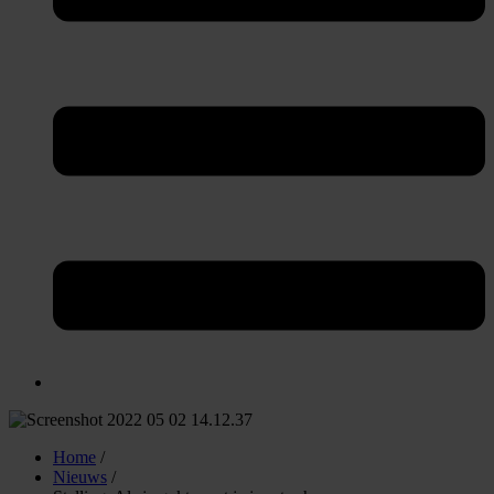
Home
/
Nieuws
/