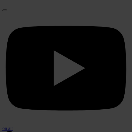
on air