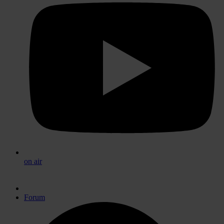
on air
Forum