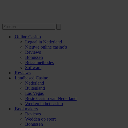
Online Casino
Legaal in Nederland
Nieuwe online casino's
Reviews
Bonussen
Betaalmethodes
Software
Reviews
Landbased Casino
Nederland
Buitenland
Las Vegas
Beste Casino van Nederland
Werken in het casino
Bookmakers
Reviews
Wedden op sport
Bonussen