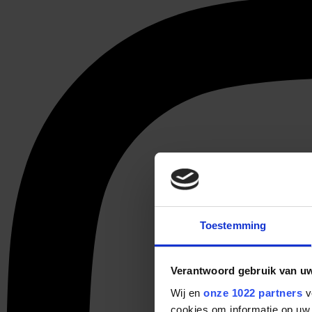
Toestemming
Verantwoord gebruik van u
Wij en
onze 1022 partners
v
cookies om informatie op uw 