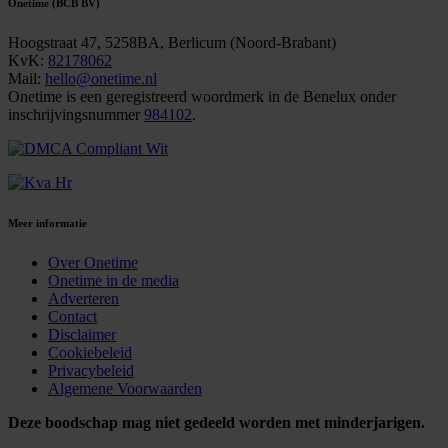
Onetime (BCB BV)
Hoogstraat 47, 5258BA, Berlicum (Noord-Brabant)
KvK:
82178062
Mail:
hello@onetime.nl
Onetime is een geregistreerd woordmerk in de Benelux onder
inschrijvingsnummer
984102
.
Meer informatie
Over Onetime
Onetime in de media
Adverteren
Contact
Disclaimer
Cookiebeleid
Privacybeleid
Algemene Voorwaarden
Deze boodschap mag niet gedeeld worden met minderjarigen.