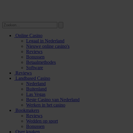
Online Casino
Legaal in Nederland
Nieuwe online casino's
Reviews
Bonussen
Betaalmethodes
Software
Reviews
Landbased Casino
Nederland
Buitenland
Las Vegas
Beste Casino van Nederland
Werken in het casino
Bookmakers
Reviews
Wedden op sport
Bonussen
Over knaken