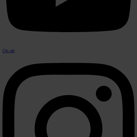
On air