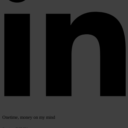
Onetime,
money on my mind