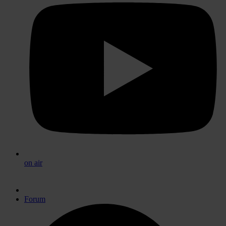
on air
Forum