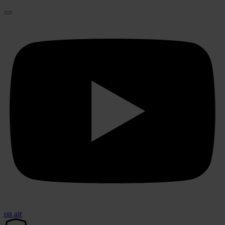
on air