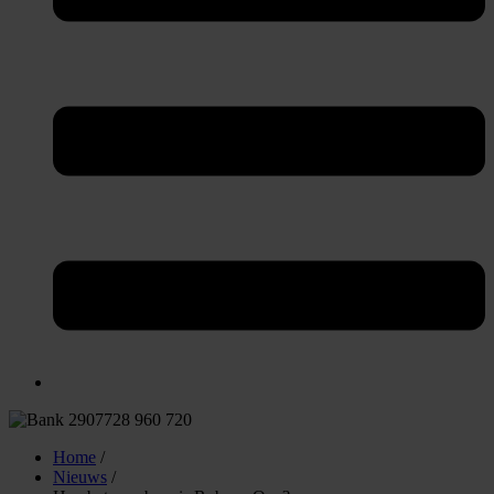
Home
/
Nieuws
/