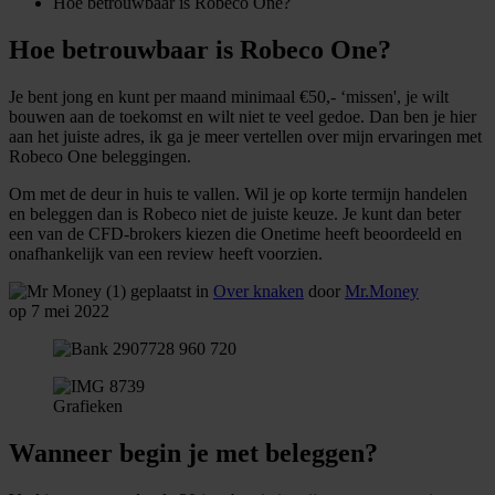
Hoe betrouwbaar is Robeco One?
Hoe betrouwbaar is Robeco One?
Je bent jong en kunt per maand minimaal €50,- ‘missen', je wilt
bouwen aan de toekomst en wilt niet te veel gedoe. Dan ben je hier
aan het juiste adres, ik ga je meer vertellen over mijn ervaringen met
Robeco One beleggingen.
Om met de deur in huis te vallen. Wil je op korte termijn handelen
en beleggen dan is Robeco niet de juiste keuze. Je kunt dan beter
een van de CFD-brokers kiezen die Onetime heeft beoordeeld en
onafhankelijk van een review heeft voorzien.
geplaatst in
Over knaken
door
Mr.Money
op 7 mei 2022
Grafieken
Wanneer begin je met beleggen?