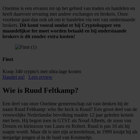
Onetime is een ervaren rot op het gebied van traden en handelen en
heeft daarvoor ervaring met andere exchanges en brokers. Onze
voorkeur gaat dan ook uit om te handelen via een van onderstaande
brokers.
Dit komt vooral omdat er bij Cryptohopper een
maandelijkse fee moet worden betaald en bij onderstaande
brokers is dit zonder extra kosten!
Finst
Koop 340 crypto's met ultra-lage kosten
Handel nu!
Lees review
Wie is Ruud Feltkamp?
Een deel van onze Onetime gemeenschap zal vast denken bij de
naam Ruud Feltkamp: who the heck is Ruud? Een groot deel van de
vrouwelijke Nederlandse bevolking maakte 12 jaar geleden kennis
met hem. Hij begon toen in GTST als Noud Alberts, de zoon van
Dennis en kleinzoon van Laura en Robert. Ruud is pas 16 als hij
soapie wordt. Maar dit is niet zijn acteerdebuut, in 1999 kruipt hij als
tienjarige jongen al in de huid van Kruimeltje.