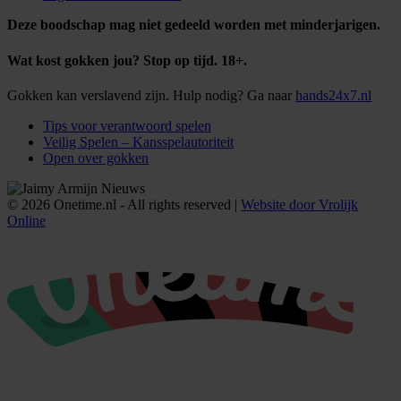
Deze boodschap mag niet gedeeld worden met minderjarigen.
Wat kost gokken jou? Stop op tijd. 18+.
Gokken kan verslavend zijn. Hulp nodig? Ga naar
hands24x7.nl
Tips voor verantwoord spelen
Veilig Spelen – Kansspelautoriteit
Open over gokken
© 2026 Onetime.nl - All rights reserved |
Website door Vrolijk
Online