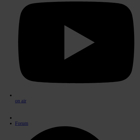
on air
Forum