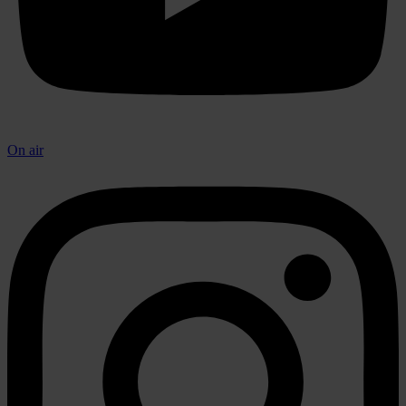
On air