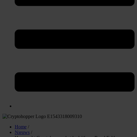
Home
/
Nieuws
/