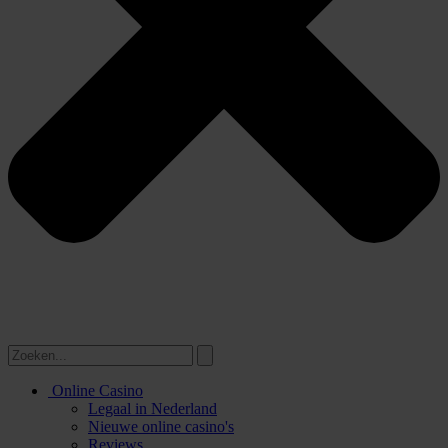
Online Casino
Legaal in Nederland
Nieuwe online casino's
Reviews