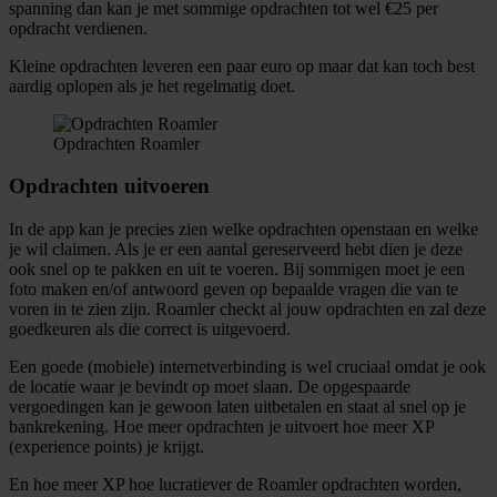
spanning dan kan je met sommige opdrachten tot wel €25 per
opdracht verdienen.
Kleine opdrachten leveren een paar euro op maar dat kan toch best
aardig oplopen als je het regelmatig doet.
Opdrachten Roamler
Opdrachten uitvoeren
In de app kan je precies zien welke opdrachten openstaan en welke
je wil claimen. Als je er een aantal gereserveerd hebt dien je deze
ook snel op te pakken en uit te voeren. Bij sommigen moet je een
foto maken en/of antwoord geven op bepaalde vragen die van te
voren in te zien zijn. Roamler checkt al jouw opdrachten en zal deze
goedkeuren als die correct is uitgevoerd.
Een goede (mobiele) internetverbinding is wel cruciaal omdat je ook
de locatie waar je bevindt op moet slaan. De opgespaarde
vergoedingen kan je gewoon laten uitbetalen en staat al snel op je
bankrekening. Hoe meer opdrachten je uitvoert hoe meer XP
(experience points) je krijgt.
En hoe meer XP hoe lucratiever de Roamler opdrachten worden,