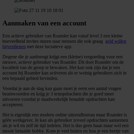
Aanmaken van een account
Een actieve gebruiker van Roamler kan vanaf level 3 een kleine
hoeveelheid invites sturen naar mensen die ook graag
geld willen
bijverdienen
met deze lucratieve app.
Degene die je aanbrengt krijgt een (kleine) vergoeding voor een
nieuwe, actieve gebruiker van Roamler. Dit doet Roamler om de
kwaliteit van de groep te bewaken. Het kan ook zijn dat je een
account bij Roamler kan activeren als er weinig gebruikers zich in
een bepaald gebied bevinden.
Voordat je aan de slag kan gaan moet je eerst een aantal vragen
beantwoorden en krijg je 3 testopdrachten die je goed moet
uitvoeren voordat je daadwerkelijk betaalde opdrachten kan
accepteren.
Het is eigenlijk een modern online uitzendbureau maar Roamler is
géén werkgever. Je kan als gebruiker zoveel opdrachten aannemen
als je wil en zelf de tijd indelen. Het is dus geen baan maar wel een
mooie betaalde hobby. Kom je veel buiten en hou je een beetje van