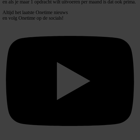
en als je maar 1 opdracht wilt uitvoeren per maand is dat ook prima.
Altijd het laatste Onetime nieuws
en volg
Onetime
op de socials!