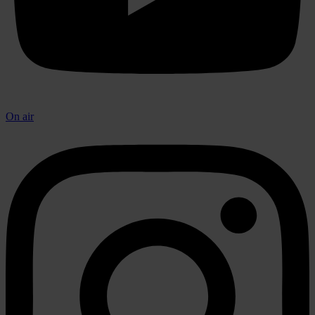
On air