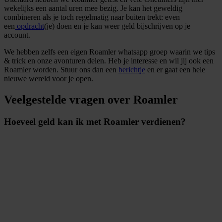
wekelijks een aantal uren mee bezig. Je kan het geweldig
combineren als je toch regelmatig naar buiten trekt: even
een
opdracht
(je) doen en je kan weer geld bijschrijven op je
account.
We hebben zelfs een eigen Roamler whatsapp groep waarin we tips
& trick en onze avonturen delen. Heb je interesse en wil jij ook een
Roamler worden. Stuur ons dan een
berichtje
en er gaat een hele
nieuwe wereld voor je open.
Veelgestelde vragen over Roamler
Hoeveel geld kan ik met Roamler verdienen?