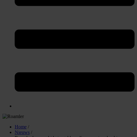
Home
/
Nieuws
/