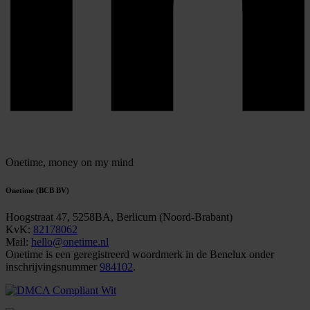
Onetime,
money on my mind
Onetime (BCB BV)
Hoogstraat 47, 5258BA, Berlicum (Noord-Brabant)
KvK:
82178062
Mail:
hello@onetime.nl
Onetime is een geregistreerd woordmerk in de Benelux onder
inschrijvingsnummer
984102
.