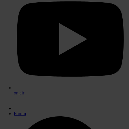
on air
Forum