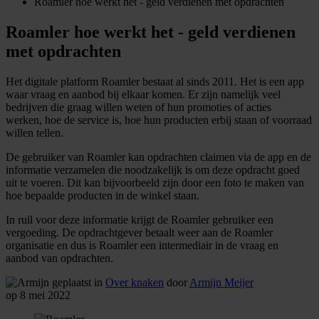
Roamler hoe werkt het - geld verdienen met opdrachten
Roamler hoe werkt het - geld verdienen
met opdrachten
Het digitale platform Roamler bestaat al sinds 2011. Het is een app
waar vraag en aanbod bij elkaar komen. Er zijn namelijk veel
bedrijven die graag willen weten of hun promoties of acties
werken, hoe de service is, hoe hun producten erbij staan of voorraad
willen tellen.
De gebruiker van Roamler kan opdrachten claimen via de app en de
informatie verzamelen die noodzakelijk is om deze opdracht goed
uit te voeren. Dit kan bijvoorbeeld zijn door een foto te maken van
hoe bepaalde producten in de winkel staan.
In ruil voor deze informatie krijgt de Roamler gebruiker een
vergoeding. De opdrachtgever betaalt weer aan de Roamler
organisatie en dus is Roamler een intermediair in de vraag en
aanbod van opdrachten.
geplaatst in
Over knaken
door
Armijn Meijer
op 8 mei 2022