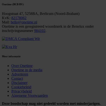
Onetime (BCB BV)
Hoogstraat 47, 5258BA, Berlicum (Noord-Brabant)
KvK:
82178062
Mail:
hello@onetime.nl
Onetime is een geregistreerd woordmerk in de Benelux onder
inschrijvingsnummer
984102
.
Meer informatie
Over Onetime
Onetime in de media
Adverteren
Contact
Disclaimer
Cookiebeleid
Privacybeleid
Algemene Voorwaarden
Deze boodschap mag niet gedeeld worden met minderjarigen.