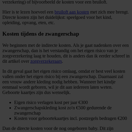
verzekering) of bijvoorbeeld de kosten voor een bruiloft.
Hier is te lezen hoeveel een
bruiloft aan kosten
met zich mee brengt.
Directe kosten zijn het duidelijkst: speelgoed voor het kind,
opleiding, opvang, eten, etc.
Kosten tijdens de zwangerschap
We beginnen met de indirecte kosten. Als je gaat nadenken over een
zwangerschap, dan is het verstandig om het eigen risico van je
zorgverzekering laag te houden, dit is anders dan ik eerder schreef in
dit artikel over
zorgverzekeraars
.
In dit geval gaat het eigen risico omlaag, omdat er best veel kosten
vallen onder het eigen risico bij een zwangerschap. Daarnaast zal
een vrouw andere kleding nodig hebben. Wanneer het kindje
eenmaal wordt geboren, wil je dit aan iedereen laten weten.
Geboorte kaartjes zijn dus wenselijk.
Eigen risico verlagen kost per jaar €300
Zwangerschapskleding kost zo'n €500 gedurende de
zwangerschap
Kosten voor geboortekaartjes incl. postzegels bedragen €200
Dan de directe kosten voor de nog ongeboren baby. Dit zijn