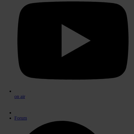
on air
Forum