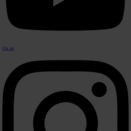
On air