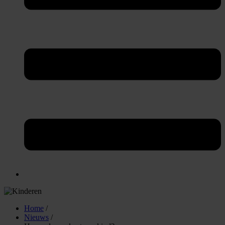
Home
/
Nieuws
/