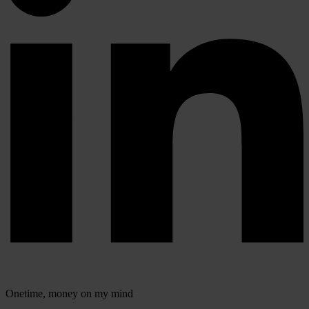
Onetime,
money on my mind