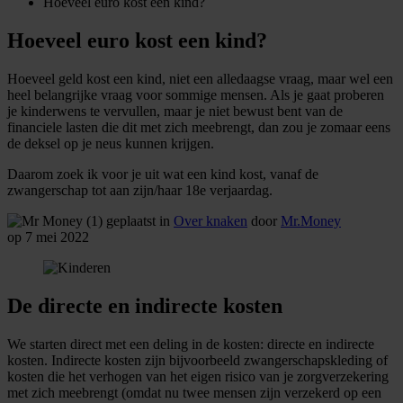
Hoeveel euro kost een kind?
Hoeveel euro kost een kind?
Hoeveel geld kost een kind, niet een alledaagse vraag, maar wel een
heel belangrijke vraag voor sommige mensen. Als je gaat proberen
je kinderwens te vervullen, maar je niet bewust bent van de
financiele lasten die dit met zich meebrengt, dan zou je zomaar eens
de deksel op je neus kunnen krijgen.
Daarom zoek ik voor je uit wat een kind kost, vanaf de
zwangerschap tot aan zijn/haar 18e verjaardag.
geplaatst in
Over knaken
door
Mr.Money
op 7 mei 2022
De directe en indirecte kosten
We starten direct met een deling in de kosten: directe en indirecte
kosten. Indirecte kosten zijn bijvoorbeeld zwangerschapskleding of
kosten die het verhogen van het eigen risico van je zorgverzekering
met zich meebrengt (omdat nu twee mensen zijn verzekerd op een