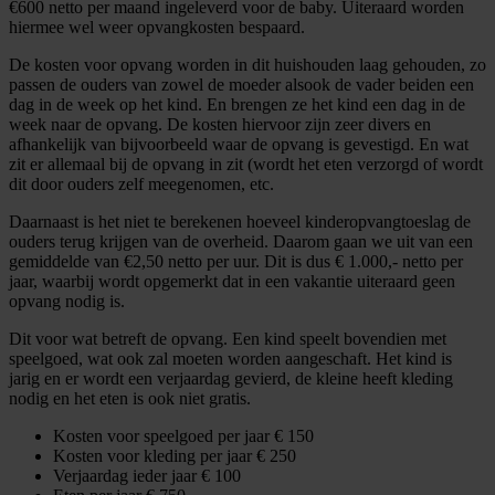
€600 netto per maand ingeleverd voor de baby. Uiteraard worden
hiermee wel weer opvangkosten bespaard.
De kosten voor opvang worden in dit huishouden laag gehouden, zo
passen de ouders van zowel de moeder alsook de vader beiden een
dag in de week op het kind. En brengen ze het kind een dag in de
week naar de opvang. De kosten hiervoor zijn zeer divers en
afhankelijk van bijvoorbeeld waar de opvang is gevestigd. En wat
zit er allemaal bij de opvang in zit (wordt het eten verzorgd of wordt
dit door ouders zelf meegenomen, etc.
Daarnaast is het niet te berekenen hoeveel kinderopvangtoeslag de
ouders terug krijgen van de overheid. Daarom gaan we uit van een
gemiddelde van €2,50 netto per uur. Dit is dus € 1.000,- netto per
jaar, waarbij wordt opgemerkt dat in een vakantie uiteraard geen
opvang nodig is.
Dit voor wat betreft de opvang. Een kind speelt bovendien met
speelgoed, wat ook zal moeten worden aangeschaft. Het kind is
jarig en er wordt een verjaardag gevierd, de kleine heeft kleding
nodig en het eten is ook niet gratis.
Kosten voor speelgoed per jaar € 150
Kosten voor kleding per jaar € 250
Verjaardag ieder jaar € 100