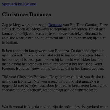
Speel zelf bij Kansino
Christmas Bonanza
Zeg je Megaways, dan zeg je
Bonanza
van Big Time Gaming. Deze
slot is de reden dat Megaways zo populair is geworden. En dit jaar
komt er eindelijk een kerstversie van deze klassieker. Bonanza is
zo'n slot waar je van houdt, of totaal niet. Een middenweg lijkt niet
te bestaan.
Ik ben nooit echt fan geweest van Bonanza. En dat heeft eigenlijk
maar één reden: ik vind deze slot echt te traag om te spelen. Maar…
het bonusspel is best spannend en hij kan echt wel lekker knallen,
mede omdat het best even kan duren voordat het bonusspel komt.
Kortom, Bonanza ‘grew on me' zoals ze dat in het Engels zeggen.
Tijd voor Christmas Bonanza. De gameplay en basis van de slot is
gelijk aan Bonanza. Niet verrassend natuurlijk. Het muziekje is
opgeleukt met belletjes, waardoor je direct in kerstsferen komt. Ook
sneeuwt het op je scherm, wat bijdraagt aan de winterse sfeer.
Wat ik vooral leuk gedaan vind, zijn de cadeautjes als symbool waar