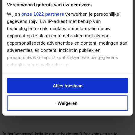
Verantwoord gebruik van uw gegevens
Ook
NetEnt
is dit jaar met een slot in kerstthema op de markt
gekomen. Deze voelt in alles heerlijk nostalgisch, van het muziekje
Wij en
onze 1022 partners
verwerken je persoonlijke
op de achtergrond (dat bij een grotere win wel herkenbaar wordt,
gegevens (bijv. uw IP-adres) met behulp van
dan speelt namelijk Jingle Bells), tot de symbolen. Sierlijke gouden
technologieën zoals cookies om informatie op uw
tienen tot azen, een trein, gingerbread huis, snow globe, een sok en
een slee met cadeaus.
apparaat op te slaan en te gebruiken met als doel
gepersonaliseerde advertenties en content, metingen aan
De kerstboom is de scatter en brengt je naar het bonusspel. Het
speelveld is wel speels weergegeven tegen de achtergrond van een
advertenties en content, inzicht in publiek en
huis in kerstsfeer. En de cadeautjes zorgen voor een extra leuke
productontwikkeling. U kunt kiezen wie uw gegevens
spelervaring in het basisspel.
gebruikt en met welke doelen.
Op elke plek waar je een cadeau krijgt, verschijnt een gouden lijst.
Als een cadeau na een spin goud wordt, worden alle aangrenzende
Als u het toestaat, willen we ook graag:
vakjes met gouden lijst omgetoverd in wild. En zo kun je
Alles toestaan
willekeurig een aardig vol veld hebben met wilds.
Informatie verzamelen over uw geografische
locatie, die tot een paar meter nauwkeurig kan zijn
Ook loopt er een cadeaumeter mee, elke 200 verzamelde cadeaus
Uw apparaat identificeren door het actief te
laat de multiplier voor het komende bonusspel oplopen. Die kan zo
Weigeren
hoog gaan als 1000x, heel lucratief dus, maar dan moet je ook wel
scannen op specifieke eigenschappen (fingerprinting)
even sparen…
Lees meer over hoe uw persoonlijke gegevens worden
verwerkt en stel uw voorkeuren in het
detailgedeelte
in.
U kunt uw toestemming op elk moment wijzigen of
In het bonusspel krijg je om te beginnen 3 free spins en ga je