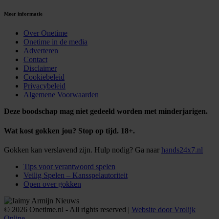
Meer informatie
Over Onetime
Onetime in de media
Adverteren
Contact
Disclaimer
Cookiebeleid
Privacybeleid
Algemene Voorwaarden
Deze boodschap mag niet gedeeld worden met minderjarigen.
Wat kost gokken jou? Stop op tijd. 18+.
Gokken kan verslavend zijn. Hulp nodig? Ga naar
hands24x7.nl
Tips voor verantwoord spelen
Veilig Spelen – Kansspelautoriteit
Open over gokken
© 2026 Onetime.nl - All rights reserved |
Website door Vrolijk
Online