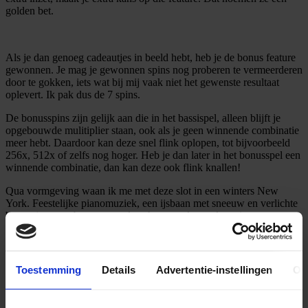
golden bet.
Als je dan genoeg cadeautjes in beeld hebt, heb je de bonus feature
gewonnen. Je mag je gewonnen spins nog proberen te vermeerderen
door te gokken, iets wat bij mij vaak niet het gewenste resultaat
oplevert. Ik pak dus de 7 spins.
De bonusspins zijn gelijk aan die in het bassispel, alleen blijft je
opgebouwde mulitiplier staan, ook als je geen winnende combinatie
meer hebt. Daardoor kan deze snel flink oplopen, tot bijvoorbeeld
256x, 512x of zelfs nog hoger. Heb je dan later in het bonusspel een
winnende combinatie, dan kan deze ook flink knallen!
Qua vormgeving waan ik me met deze slot in een winters New
York. Feestelijke pianomuziek, een ijsbaan met sneeuw en verlichte
boompjes en gebouwen op de achtergrond, een dame in
kerstkleding als wild en symbolen als een candy cane, snow globe,
kerstklokken, champagne en kerstballen maken een winterse
beleving. Al met al een vermakelijke slot, alleen valt het bonusspel
qua spanning tegen.
Toestemming
Details
Advertentie-instellingen
Ov
Wonders of Christmas