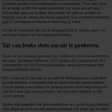
intrekken in de Cookieverklaring.
proberen gouden chocolademunten te verzamelen. Voor elke munt
die je krijgt, wordt het aantal resterende free spins gereset naar 3.
Heb je drie spins op rij niets, dan eindigt het spel en worden de
We gebruiken cookies om content en advertenties te
waardes van de munten bij elkaar opgeteld. Een eventuele multiplier
personaliseren, om functies voor social media te bieden
gaat er vervolgens overheen en dat is dan je winst.
en om ons websiteverkeer te analyseren. Ook delen we
Al met al vooral een slot om je nostalgisch bij te voelen, maar wel
informatie over uw gebruik van onze site met onze
met leuke features die het spannend houden.
partners voor social media, adverteren en analyse. Deze
Tal van leuke slots om uit te proberen
partners kunnen deze gegevens combineren met andere
informatie die u aan ze heeft verstrekt of die ze hebben
Zoals we van Kansino gewend zijn, hebben ze een flink assortiment
verzameld op basis van uw gebruik van hun services.
aan slots. Inmiddels tellen we 1762 spellen, dat is inclusief de live
casinospellen en First Person tafelspelen, maar het overgrote deel
bestaat natuurlijk uit slots.
Het is leuk om te zien dat ze zo rond de feestdagen een sectie kerst
specials hebben, wel jammer dat we daar bekende namen missen.
Aan de andere kant hebben ze genoeg nieuwe slots toegevoegd die
ook heel leuk zijn om te proberen, dus misschien hebben ze het
expres gedaan.
Spelers zijn namelijk ook gewoontedieren: we spelen graag bekende
slots. Maar zo af en toe iets nieuws proberen valt zeker aan te raden!