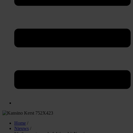
Home
/
Nieuws
/