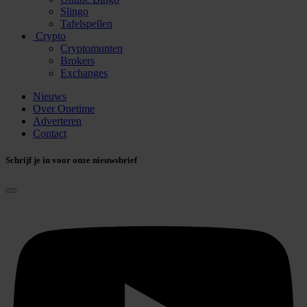
Slingo
Tafelspellen
Crypto
Cryptomunten
Brokers
Exchanges
Nieuws
Over Onetime
Adverteren
Contact
Schrijf je in voor onze nieuwsbrief