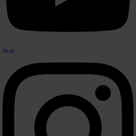
On air