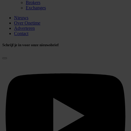
Brokers
Exchanges
Nieuws
Over Onetime
Adverteren
Contact
Schrijf je in voor onze nieuwsbrief