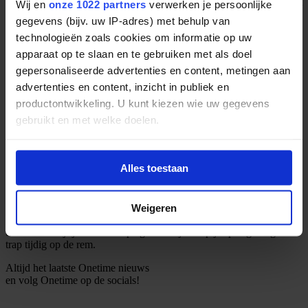
Starburst XXXtreme € 76 won was niet om te stoppen en mijn winst
Wij en
onze 1022 partners
verwerken je persoonlijke
op te nemen. Ik wilde blijven spinnen om meer te winnen. Toch ben
gegevens (bijv. uw IP-adres) met behulp van
ik gestopt en heb ik het geld van mijn casinorekening opgenomen.
technologieën zoals cookies om informatie op uw
Het moet immers wel leuk blijven.
apparaat op te slaan en te gebruiken met als doel
Vooroordeel: ontkracht
gepersonaliseerde advertenties en content, metingen aan
advertenties en content, inzicht in publiek en
We kunnen met recht stellen dat niet iedere liefhebber van
productontwikkeling. U kunt kiezen wie uw gegevens
kansspelletjes een potentiële gokverslaafde is. Tegelijkertijd blijft het
gebruikt en met welke doelen.
waanzinnig oppassen met spelen. Voor je weet kom je toch in de
verleiding om een storting of een inzet te doen waarvan je diep van
binnen weet dat je het beter niet kunt doen. Dat is niet meteen
Als u het toestaat, willen we ook graag:
problematisch of de eerste stap op weg naar gokverslaving, maar het
Alles toestaan
is wel een signaal waar je misschien aandacht aan moet besteden.
Informatie verzamelen over uw geografische
locatie, die tot een paar meter nauwkeurig kan zijn
Het
online casino versla je
niet zomaar. Daar heb je een bepaalde
Uw apparaat identificeren door het actief te
mindset voor nodig. Wanneer die even ontbreekt of vrouwe Fortuna
Weigeren
simpelweg niet thuis geeft, is het niet erg om even pas op de plaats
scannen op specifieke eigenschappen (fingerprinting)
te maken. Blijf jezelf in de spiegel aankijken op je speelgedrag en
Lees meer over hoe uw persoonlijke gegevens worden
trap tijdig op de rem.
verwerkt en stel uw voorkeuren in het
detailgedeelte
in.
Altijd het laatste Onetime nieuws
U kunt uw toestemming op elk moment wijzigen of
en volg
Onetime
op de socials!
intrekken in de Cookieverklaring.