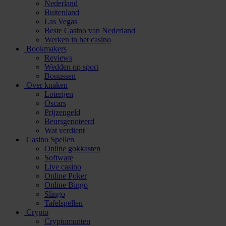
Nederland
Buitenland
Las Vegas
Beste Casino van Nederland
Werken in het casino
Bookmakers
Reviews
Wedden op sport
Bonussen
Over knaken
Loterijen
Oscars
Prijzengeld
Beursgenoteerd
Wat verdient
Casino Spellen
Online gokkasten
Software
Live casino
Online Poker
Online Bingo
Slingo
Tafelspellen
Crypto
Cryptomunten