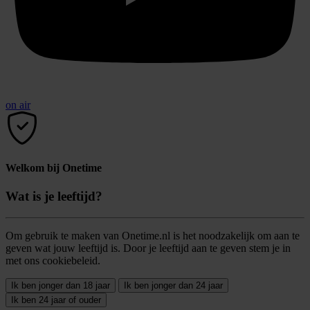
on air
Welkom bij Onetime
Wat is je leeftijd?
Om gebruik te maken van Onetime.nl is het noodzakelijk om aan te
geven wat jouw leeftijd is. Door je leeftijd aan te geven stem je in
met ons cookiebeleid.
Ik ben jonger dan 18 jaar
Ik ben jonger dan 24 jaar
Ik ben 24 jaar of ouder