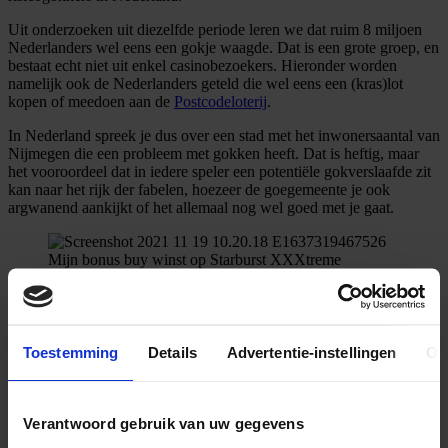
Uit onderzoeken uit diezelfde periode leren we dat ruim 8 miljoen
Nederlanders wel eens een gokje waagde. Dat is een grote groep, en
bestaat echt niet uit enkel casinobezoekers. Hieronder worden
namelijk ook de Nederlanders geteld die wel eens een (kras)lot
kopen of meedoen aan de
Postcodeloterij
.
In Nederland spreek je dus over een stad met het inwonersaantal van
Nijmegen die een probleem met gokken heeft. Dat is heftig, maar
het vooroordeel dat in iedere speler een potentiële gokverslaafde zit
kan naar het rijk der fabelen, hoezeer de goegemeente je ook
argwanend aankijkt of het allemaal nog wel goed met je gaat.
Mijn bonus buy winst op Starburst XXXtreme
Meer willen winnen
Gokken is leuk, gokken is spannend, maar gokken is tegenwoordig
Toestemming
Details
Advertentie-instellingen
Ov
ook zo verschrikkelijk gemakkelijk. Het lijkt een spelletje, maar dat
is het niet. Het is verslavend. Je wilt meer. Je wilt winnen als je
verloren hebt en je wilt meer winnen als je gewonnen hebt.
Verantwoord gebruik van uw gegevens
Mijn eerste impuls toen ik met een
bonus buy
van € 9,50 op