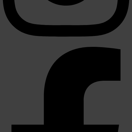
partners kunnen deze gegevens combineren met andere
informatie die u aan ze heeft verstrekt of die ze hebben
verzameld op basis van uw gebruik van hun services.