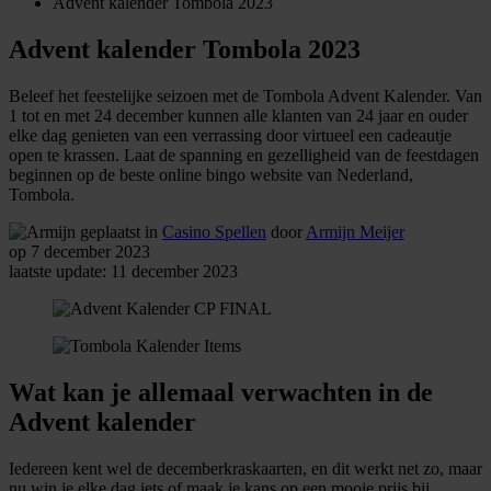
Advent kalender Tombola 2023
Advent kalender Tombola 2023
Beleef het feestelijke seizoen met de Tombola Advent Kalender. Van
1 tot en met 24 december kunnen alle klanten van 24 jaar en ouder
elke dag genieten van een verrassing door virtueel een cadeautje
open te krassen. Laat de spanning en gezelligheid van de feestdagen
beginnen op de beste online bingo website van Nederland,
Tombola.
geplaatst in
Casino Spellen
door
Armijn Meijer
op 7 december 2023
laatste update: 11 december 2023
Wat kan je allemaal verwachten in de
Advent kalender
Iedereen kent wel de decemberkraskaarten, en dit werkt net zo, maar
nu win je elke dag iets of maak je kans op een mooie prijs bij