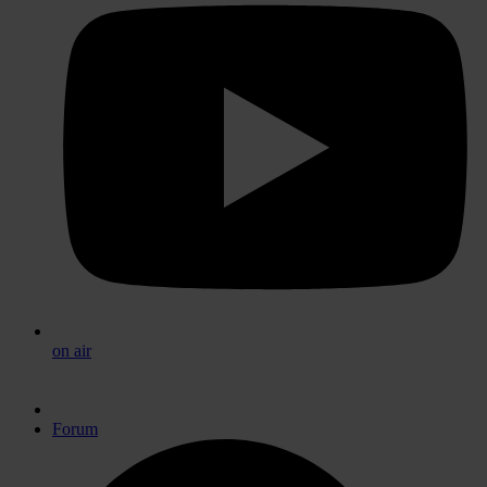
on air
Forum