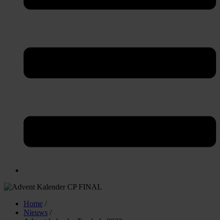
Home
/
Nieuws
/