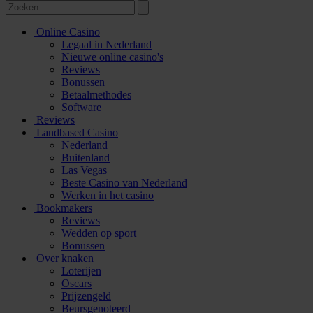
Online Casino
Legaal in Nederland
Nieuwe online casino's
Reviews
Bonussen
Betaalmethodes
Software
Reviews
Landbased Casino
Nederland
Buitenland
Las Vegas
Beste Casino van Nederland
Werken in het casino
Bookmakers
Reviews
Wedden op sport
Bonussen
Over knaken
Loterijen
Oscars
Prijzengeld
Beursgenoteerd