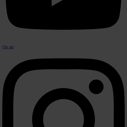
On air