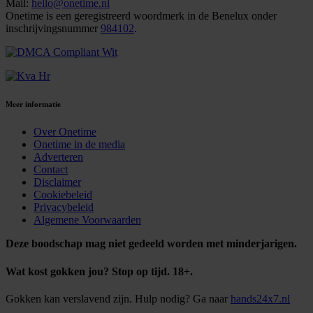
Mail:
hello@onetime.nl
Onetime is een geregistreerd woordmerk in de Benelux onder
inschrijvingsnummer
984102
.
Meer informatie
Over Onetime
Onetime in de media
Adverteren
Contact
Disclaimer
Cookiebeleid
Privacybeleid
Algemene Voorwaarden
Deze boodschap mag niet gedeeld worden met minderjarigen.
Wat kost gokken jou? Stop op tijd. 18+.
Gokken kan verslavend zijn. Hulp nodig? Ga naar
hands24x7.nl