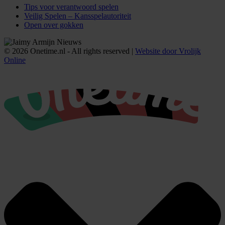
Tips voor verantwoord spelen
Veilig Spelen – Kansspelautoriteit
Open over gokken
© 2026 Onetime.nl - All rights reserved |
Website door Vrolijk
Online