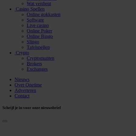
Wat verdient
Casino Spellen
Online gokkasten
Software
Live casino
Online Poker
Online Bingo
Slingo
Tafelspellen
Crypto
Cryptomunten
Brokers
Exchanges
Nieuws
Over Onetime
Adverteren
Contact
Schrijf je in voor onze nieuwsbrief