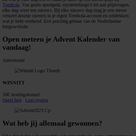
Tombola
. Van gratis speelgeld, mysteriebingo's tot aan prijsvragen,
elke dag weer iets nieuws. Bij elke nieuwe dag mag je een nieuw
virtueel deurtje openen in je eigen Tombola-account en ontdekken
wat je hebt verdiend. Een prachtig gebaar van de Nederlandse
bingowebsite.
Open meteen je Advent Kalender van
vandaag!
Advertentie
WINNITT
30€ stortingsbonus!
Speel hier
Lees review
Wat heb jij allemaal gewonnen?