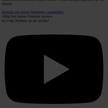
forum!
Bezoek ons forum
Inloggen / aanmelden
Altijd het laatste Onetime nieuws
en volg
Onetime
op de socials!