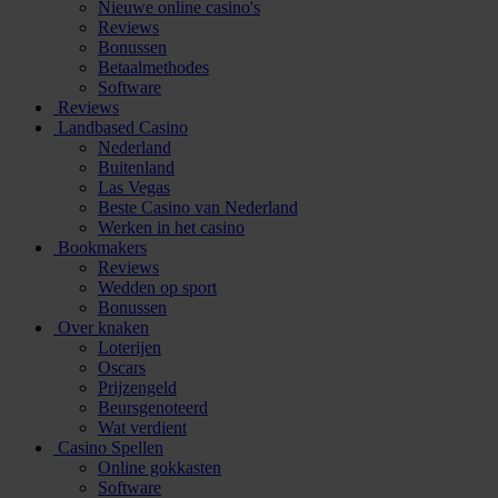
Nieuwe online casino's
Reviews
Bonussen
Betaalmethodes
Software
Reviews
Landbased Casino
Nederland
Buitenland
Las Vegas
Beste Casino van Nederland
Werken in het casino
Bookmakers
Reviews
Wedden op sport
Bonussen
Over knaken
Loterijen
Oscars
Prijzengeld
Beursgenoteerd
Wat verdient
Casino Spellen
Online gokkasten
Software