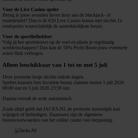
Voor de Live Casino speler
Breng je jouw avonden liever door aan de blackjack- of
roulettetafel? Dan is de €20 Live Casino bonus met slechts 1x
rondspelen waarschijnlijk de aantrekkelijkste keuze.
Voor de sportliefhebber
Volg jij het sportnieuws op de voet en plaats je regelmatig
weddenschappen? Dan kan de 50% Profit Boost jouw eventuele
winst flink verhogen.
Alleen beschikbaar van 1 tot en met 5 juli
Deze promotie loopt slechts enkele dagen.
Spelers kunnen hun favoriete bonus claimen tussen 1 juli 2026
00:00 uur en 5 juli 2026 23:59 uur.
Daarna vervalt de actie automatisch.
Zoals altijd geldt dat JACKS.NL de promotie tussentijds kan
wijzigen of beëindigen. Daarnaast zijn de algemene
bonusvoorwaarden van het online casino van toepassing.