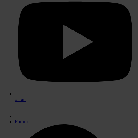
on air
Forum