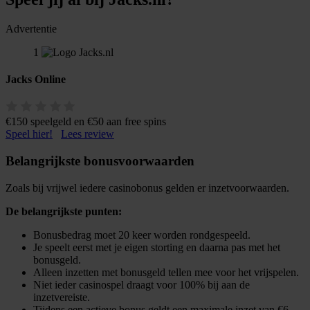
Advertentie
1
Jacks Online
€150 speelgeld en €50 aan free spins
Speel hier!
Lees review
Belangrijkste bonusvoorwaarden
Zoals bij vrijwel iedere casinobonus gelden er inzetvoorwaarden.
De belangrijkste punten:
Bonusbedrag moet 20 keer worden rondgespeeld.
Je speelt eerst met je eigen storting en daarna pas met het
bonusgeld.
Alleen inzetten met bonusgeld tellen mee voor het vrijspelen.
Niet ieder casinospel draagt voor 100% bij aan de
inzetvereiste.
Tijdens een actieve bonus geldt een maximale inzet van €6