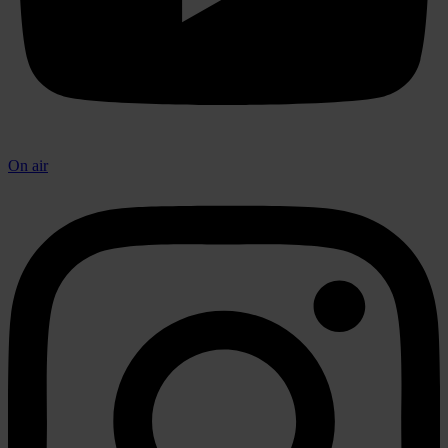
On air