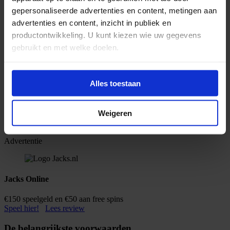
Hoe werkt de Profit Boost?
gepersonaliseerde advertenties en content, metingen aan
advertenties en content, inzicht in publiek en
Na activatie:
productontwikkeling. U kunt kiezen wie uw gegevens
Stort minimaal €10.
gebruikt en met welke doelen.
Controleer of de Profit Boost in 'Free Bets & Extra's'
staat.
Plaats jouw eerste kwalificerende sportweddenschap.
Als u het toestaat, willen we ook graag:
Alles toestaan
Informatie verzamelen over uw geografische
Wanneer jouw voorspelling goed blijkt, verhoogt JACKS.NL jouw
winst met 50%. Whoop whoop!
locatie, die tot een paar meter nauwkeurig kan zijn
Uw apparaat identificeren door het actief te
Weigeren
Welke actie pak jij mee?
scannen op specifieke eigenschappen (fingerprinting)
Lees meer over hoe uw persoonlijke gegevens worden
Advertentie
verwerkt en stel uw voorkeuren in het
detailgedeelte
in.
U kunt uw toestemming op elk moment wijzigen of
intrekken in de Cookieverklaring.
Jacks Online
€150 speelgeld en €50 aan free spins
We gebruiken cookies om content en advertenties te
Speel hier!
Lees review
personaliseren, om functies voor social media te bieden
en om ons websiteverkeer te analyseren. Ook delen we
De belangrijkste voorwaarden