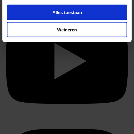
en volg
Onetime
op de socials!
Als u het toestaat, willen we ook graag:
Alles toestaan
Informatie verzamelen over uw geografische
locatie, die tot een paar meter nauwkeurig kan zijn
Uw apparaat identificeren door het actief te
Weigeren
scannen op specifieke eigenschappen (fingerprinting)
Lees meer over hoe uw persoonlijke gegevens worden
verwerkt en stel uw voorkeuren in het
detailgedeelte
in.
U kunt uw toestemming op elk moment wijzigen of
intrekken in de Cookieverklaring.
We gebruiken cookies om content en advertenties te
personaliseren, om functies voor social media te bieden
en om ons websiteverkeer te analyseren. Ook delen we
informatie over uw gebruik van onze site met onze
partners voor social media, adverteren en analyse. Deze
partners kunnen deze gegevens combineren met andere
informatie die u aan ze heeft verstrekt of die ze hebben
verzameld op basis van uw gebruik van hun services.