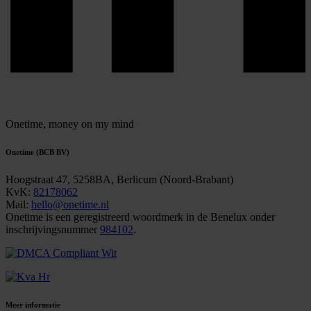
Onetime,
money on my mind
Onetime (BCB BV)
Hoogstraat 47, 5258BA, Berlicum (Noord-Brabant)
KvK:
82178062
Mail:
hello@onetime.nl
Onetime is een geregistreerd woordmerk in de Benelux onder
inschrijvingsnummer
984102
.
Meer informatie