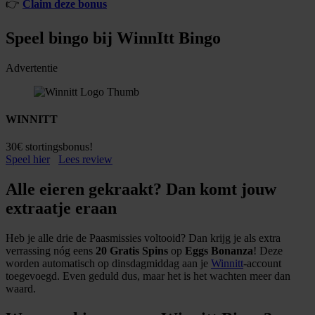
👉
Claim deze bonus
Speel bingo bij WinnItt Bingo
Advertentie
WINNITT
30€ stortingsbonus!
Speel hier
Lees review
Alle eieren gekraakt? Dan komt jouw
extraatje eraan
Heb je alle drie de Paasmissies voltooid? Dan krijg je als extra
verrassing nóg eens
20 Gratis Spins
op
Eggs Bonanza
! Deze
worden automatisch op dinsdagmiddag aan je
Winnitt
-account
toegevoegd. Even geduld dus, maar het is het wachten meer dan
waard.