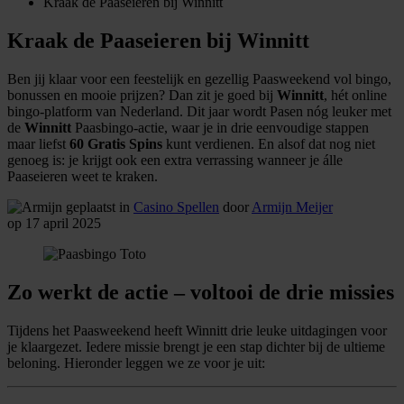
Kraak de Paaseieren bij Winnitt
Kraak de Paaseieren bij Winnitt
Ben jij klaar voor een feestelijk en gezellig Paasweekend vol bingo,
bonussen en mooie prijzen? Dan zit je goed bij
Winnitt
, hét online
bingo-platform van Nederland. Dit jaar wordt Pasen nóg leuker met
de
Winnitt
Paasbingo-actie, waar je in drie eenvoudige stappen
maar liefst
60 Gratis Spins
kunt verdienen. En alsof dat nog niet
genoeg is: je krijgt ook een extra verrassing wanneer je álle
Paaseieren weet te kraken.
geplaatst in
Casino Spellen
door
Armijn Meijer
op 17 april 2025
Zo werkt de actie – voltooi de drie missies
Tijdens het Paasweekend heeft Winnitt drie leuke uitdagingen voor
je klaargezet. Iedere missie brengt je een stap dichter bij de ultieme
beloning. Hieronder leggen we ze voor je uit: