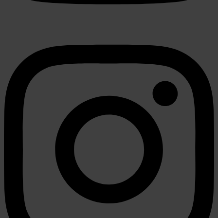
informatie die u aan ze heeft verstrekt of die ze hebben
verzameld op basis van uw gebruik van hun services.