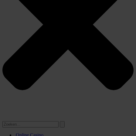
Online Casino