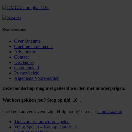
Meer informatie
Over Onetime
Onetime in de media
Adverteren
Contact
Disclaimer
Cookiebeleid
Privacybeleid
Algemene Voorwaarden
Deze boodschap mag niet gedeeld worden met minderjarigen.
Wat kost gokken jou? Stop op tijd. 18+.
Gokken kan verslavend zijn. Hulp nodig? Ga naar
hands24x7.nl
Tips voor verantwoord spelen
Veilig Spelen – Kansspelautoriteit