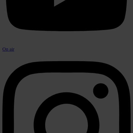
On air