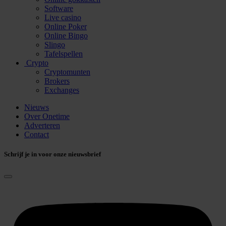
Software
Live casino
Online Poker
Online Bingo
Slingo
Tafelspellen
Crypto
Cryptomunten
Brokers
Exchanges
Nieuws
Over Onetime
Adverteren
Contact
Schrijf je in voor onze nieuwsbrief