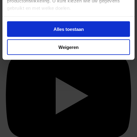
productontwikkeling. U kunt kiezen wie uw gegevens
afstotingsziekte. Maar zijn nalatenschap is dus tot de dag van
vandaag te merken, nu weer in de sympathieke actie van Unibet.
gebruikt en met welke doelen.
Als u het toestaat, willen we ook graag:
Altijd het laatste Onetime nieuws
Alles toestaan
Informatie verzamelen over uw geografische
en volg
Onetime
op de socials!
locatie, die tot een paar meter nauwkeurig kan zijn
Uw apparaat identificeren door het actief te
Weigeren
scannen op specifieke eigenschappen (fingerprinting)
Lees meer over hoe uw persoonlijke gegevens worden
verwerkt en stel uw voorkeuren in het
detailgedeelte
in.
U kunt uw toestemming op elk moment wijzigen of
intrekken in de Cookieverklaring.
We gebruiken cookies om content en advertenties te
personaliseren, om functies voor social media te bieden
en om ons websiteverkeer te analyseren. Ook delen we
informatie over uw gebruik van onze site met onze
partners voor social media, adverteren en analyse. Deze
partners kunnen deze gegevens combineren met andere