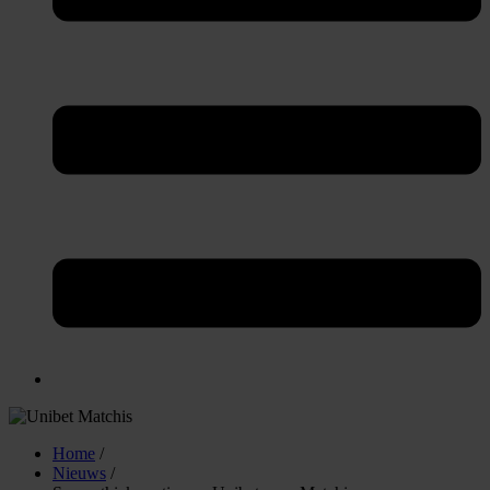
Home
/
Nieuws
/