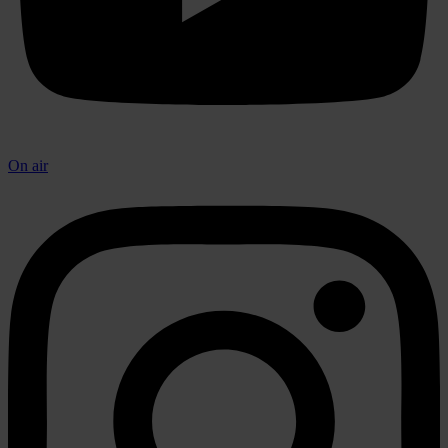
On air