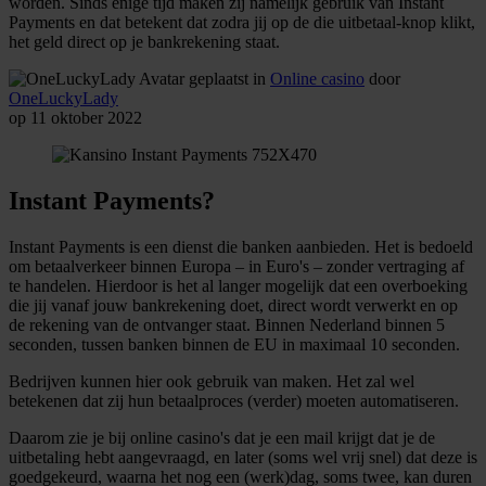
worden. Sinds enige tijd maken zij namelijk gebruik van Instant
Payments en dat betekent dat zodra jij op de die uitbetaal-knop klikt,
het geld direct op je bankrekening staat.
geplaatst in
Online casino
door
OneLuckyLady
op 11 oktober 2022
Instant Payments?
Instant Payments is een dienst die banken aanbieden. Het is bedoeld
om betaalverkeer binnen Europa – in Euro's – zonder vertraging af
te handelen. Hierdoor is het al langer mogelijk dat een overboeking
die jij vanaf jouw bankrekening doet, direct wordt verwerkt en op
de rekening van de ontvanger staat. Binnen Nederland binnen 5
seconden, tussen banken binnen de EU in maximaal 10 seconden.
Bedrijven kunnen hier ook gebruik van maken. Het zal wel
betekenen dat zij hun betaalproces (verder) moeten automatiseren.
Daarom zie je bij online casino's dat je een mail krijgt dat je de
uitbetaling hebt aangevraagd, en later (soms wel vrij snel) dat deze is
goedgekeurd, waarna het nog een (werk)dag, soms twee, kan duren