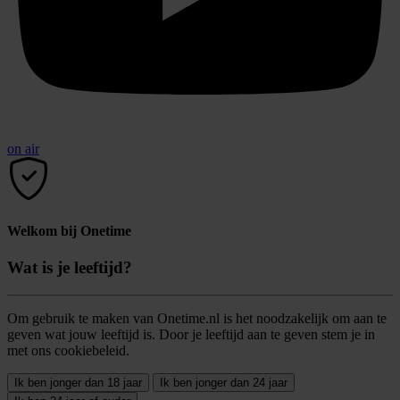
on air
Welkom bij Onetime
Wat is je leeftijd?
Om gebruik te maken van Onetime.nl is het noodzakelijk om aan te
geven wat jouw leeftijd is. Door je leeftijd aan te geven stem je in
met ons cookiebeleid.
Ik ben jonger dan 18 jaar
Ik ben jonger dan 24 jaar