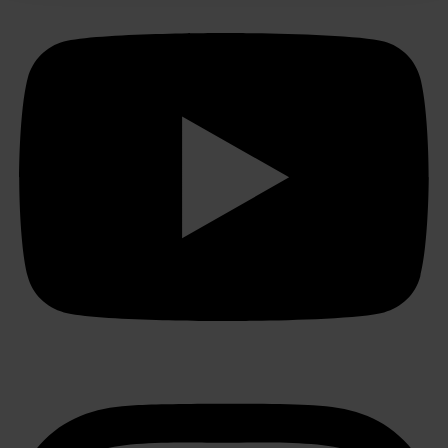
We gebruiken cookies om content en advertenties te
personaliseren, om functies voor social media te bieden
en om ons websiteverkeer te analyseren. Ook delen we
informatie over uw gebruik van onze site met onze
partners voor social media, adverteren en analyse. Deze
partners kunnen deze gegevens combineren met andere
informatie die u aan ze heeft verstrekt of die ze hebben
verzameld op basis van uw gebruik van hun services.