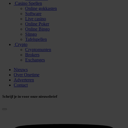
Casino Spellen
Online gokkasten
Software
Live casino
Online Poker
Online Bingo
Slingo
Tafelspellen
Crypto
Cryptomunten
Brokers
Exchanges
Nieuws
Over Onetime
Adverteren
Contact
Schrijf je in voor onze nieuwsbrief