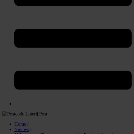
Home
/
Nieuws
/