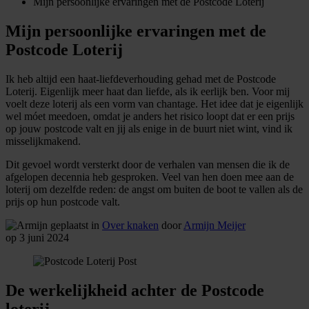
Mijn persoonlijke ervaringen met de Postcode Loterij
Mijn persoonlijke ervaringen met de
Postcode Loterij
Ik heb altijd een haat-liefdeverhouding gehad met de Postcode
Loterij. Eigenlijk meer haat dan liefde, als ik eerlijk ben. Voor mij
voelt deze loterij als een vorm van chantage. Het idee dat je eigenlijk
wel móet meedoen, omdat je anders het risico loopt dat er een prijs
op jouw postcode valt en jij als enige in de buurt niet wint, vind ik
misselijkmakend.
Dit gevoel wordt versterkt door de verhalen van mensen die ik de
afgelopen decennia heb gesproken. Veel van hen doen mee aan de
loterij om dezelfde reden: de angst om buiten de boot te vallen als de
prijs op hun postcode valt.
geplaatst in
Over knaken
door
Armijn Meijer
op 3 juni 2024
De werkelijkheid achter de Postcode
loterij