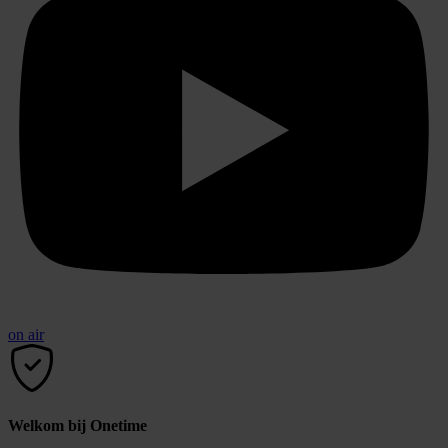
on air
Welkom bij Onetime