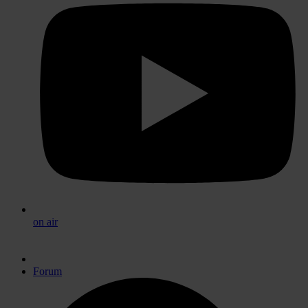
on air
Forum