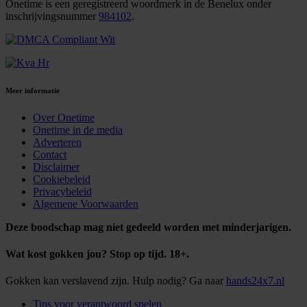
Onetime is een geregistreerd woordmerk in de Benelux onder
inschrijvingsnummer
984102
.
Meer informatie
Over Onetime
Onetime in de media
Adverteren
Contact
Disclaimer
Cookiebeleid
Privacybeleid
Algemene Voorwaarden
Deze boodschap mag niet gedeeld worden met minderjarigen.
Wat kost gokken jou? Stop op tijd. 18+.
Gokken kan verslavend zijn. Hulp nodig? Ga naar
hands24x7.nl
Tips voor verantwoord spelen