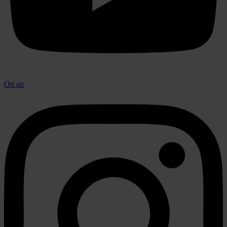
On air