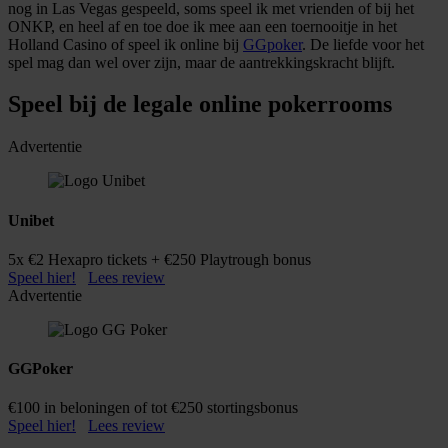
nog in Las Vegas gespeeld, soms speel ik met vrienden of bij het
ONKP, en heel af en toe doe ik mee aan een toernooitje in het
Holland Casino of speel ik online bij
GGpoker
. De liefde voor het
spel mag dan wel over zijn, maar de aantrekkingskracht blijft.
Speel bij de legale online pokerrooms
Advertentie
Unibet
5x €2 Hexapro tickets + €250 Playtrough bonus
Speel hier!
Lees review
Advertentie
GGPoker
€100 in beloningen of tot €250 stortingsbonus
Speel hier!
Lees review