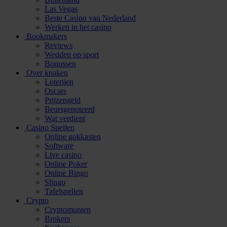
Las Vegas
Beste Casino van Nederland
Werken in het casino
Bookmakers
Reviews
Wedden op sport
Bonussen
Over knaken
Loterijen
Oscars
Prijzengeld
Beursgenoteerd
Wat verdient
Casino Spellen
Online gokkasten
Software
Live casino
Online Poker
Online Bingo
Slingo
Tafelspellen
Crypto
Cryptomunten
Brokers