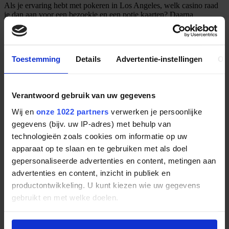
Als je ervaring hebt met pokeren in Los Angeles, welk casino raad
je dan aan voor een bezoekje en een potje kaarten? Daarna
vertrekken we naar Las Vegas, waar we ongetwijfeld ook weer
zullen kaarten, maar dan zijn het de kleinere en kortere toernooitjes
om even te bonden met andere pokerspelers en dealers.
Toestemming
Details
Advertentie-instellingen
Ov
Hoewel de verliefdheid voor het pokerspel misschien wel voorbij is,
blijft mijn
liefde
voor het spel bestaan. Als je nog nooit gepokerd
hebt en houdt van spelletjes, jezelf uitdagen en dromen over reizen,
dan zeg ik: gewoon doen. Begin lekker simpel en laat je verrassen,
Verantwoord gebruik van uw gegevens
want poker heeft zoveel meer in huis dan je in eerste instantie zou
denken.
Wij en
onze 1022 partners
verwerken je persoonlijke
Poker is niet alleen een spel; het is een avontuur, een uitdaging en
gegevens (bijv. uw IP-adres) met behulp van
een bron van eindeloze mogelijkheden. Het heeft me zoveel geleerd
technologieën zoals cookies om informatie op uw
over strategie, geduld en het nemen van risico's. En wie weet,
apparaat op te slaan en te gebruiken met als doel
misschien vind ik op een dag die verloren liefde voor het spel weer
terug, ergens aan een tafel, ergens in de wereld of bij het
online
gepersonaliseerde advertenties en content, metingen aan
pokeren
.
advertenties en content, inzicht in publiek en
productontwikkeling. U kunt kiezen wie uw gegevens
Altijd het laatste Onetime nieuws
en volg
Onetime
op de socials!
gebruikt en met welke doelen.
Als u het toestaat, willen we ook graag: