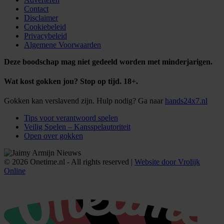
Contact
Disclaimer
Cookiebeleid
Privacybeleid
Algemene Voorwaarden
Deze boodschap mag niet gedeeld worden met minderjarigen.
Wat kost gokken jou? Stop op tijd. 18+.
Gokken kan verslavend zijn. Hulp nodig? Ga naar
hands24x7.nl
Tips voor verantwoord spelen
Veilig Spelen – Kansspelautoriteit
Open over gokken
© 2026 Onetime.nl - All rights reserved |
Website door Vrolijk
Online