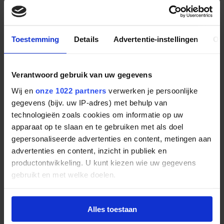
MegaPlayer
WildPlayer4Player (exclusief)
Hold4Timer
Hot4Shot Deluxe
Toestemming
Details
Advertentie-instellingen
Ov
Mighty Joker
Wild Moon
Dit zijn vooral wat klassiekere slots, gebaseerd op de favorieten uit
Verantwoord gebruik van uw gegevens
de horeca en speelhallen. Wij zijn benieuwd of ook de modernere
online videoslots als Candyways Bonanza en Black Gold
Wij en
onze 1022 partners
verwerken je persoonlijke
aangesloten gaan worden.
gegevens (bijv. uw IP-adres) met behulp van
Overigens zijn deze jackpot-slots ook bij andere
online casino's
te
technologieën zoals cookies om informatie op uw
vinden, dus wil je dit uitproberen, dan kan dat bij je favoriete
apparaat op te slaan en te gebruiken met als doel
internetcasino!
gepersonaliseerde advertenties en content, metingen aan
Altijd het laatste Onetime nieuws
advertenties en content, inzicht in publiek en
en volg
Onetime
op de socials!
productontwikkeling. U kunt kiezen wie uw gegevens
gebruikt en met welke doelen.
Als u het toestaat, willen we ook graag:
Alles toestaan
Informatie verzamelen over uw geografische