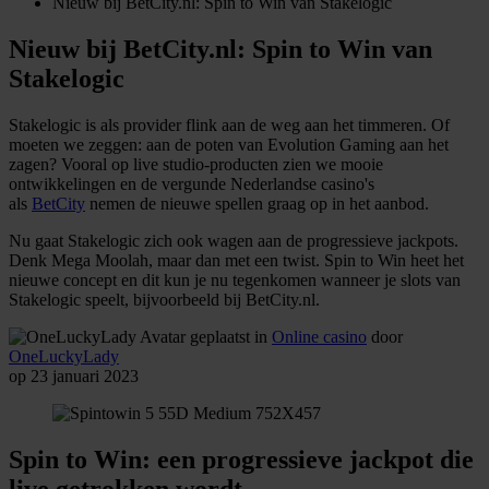
Nieuw bij BetCity.nl: Spin to Win van Stakelogic
Nieuw bij BetCity.nl: Spin to Win van
Stakelogic
Stakelogic is als provider flink aan de weg aan het timmeren. Of
moeten we zeggen: aan de poten van Evolution Gaming aan het
zagen? Vooral op live studio-producten zien we mooie
ontwikkelingen en de vergunde Nederlandse casino's
als
BetCity
nemen de nieuwe spellen graag op in het aanbod.
Nu gaat Stakelogic zich ook wagen aan de progressieve jackpots.
Denk Mega Moolah, maar dan met een twist. Spin to Win heet het
nieuwe concept en dit kun je nu tegenkomen wanneer je slots van
Stakelogic speelt, bijvoorbeeld bij BetCity.nl.
geplaatst in
Online casino
door
OneLuckyLady
op 23 januari 2023
Spin to Win: een progressieve jackpot die
live getrokken wordt