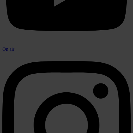
On air