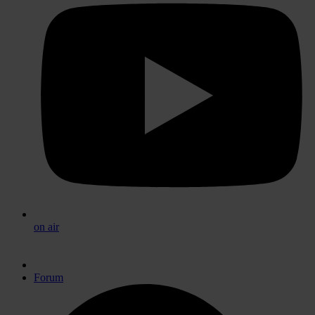
on air
Forum