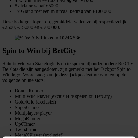
45x Mini met een startbedrag van €1000
8x Major vanaf €5000
1x Grand met een minimaal bedrag van €100.000
Deze bedragen lopen op, gemiddeld vallen ze bij respectievelijk
€2500, €15.000 en €500.000.
Spin to Win bij BetCity
Spin to Win van Stakelogic is nu te spelen bij onder andere BetCity.
De slots die zijn aangesloten, zijn gemerkt met het Jackpot Spin to
Win logo. Vooralsnog kun je deze jackpot-feature winnen op de
volgende online slots:
Bonus Runner
Multi Wild Player (exclusief te spelen bij BetCity)
Gold4Old (exclusief)
Super6Timer
Multiplayer4player
MegaRunner
Up6Timer
Twin4Timer
MegaXPlayer (exclusief)