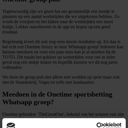
Tegenwoordig zijn we groot fan om gezamenlijk een inzetje te
plaatsen op een aantal wedstrijden die we uitgekozen hebben. Zo
wordt de voorpret en het kijken naar de wedstrijden een mooi
festijn. Lekker ouwehoeren in de app en hopen op een goed
resultaat.
Regelmatig levert dit ook nog eens mooie resultaten op. En dan is
het echt een Onetime frenzy in onze Whatsapp groep! Iedereen kan
hieraan meedoen en voor een paar euro kan je al inzetten bij de
TOTO. Dit maakt het gokken op wedstrijden voor ons in ieder
geval nog een stukje leuker en hopelijk kunnen we dit nog jaren
volhouden.
We doen de group pull niet alleen met wedden op sport maar ook
met de Staatsloterij, Vegas en zelfs met kraskaarten.
Meedoen in de Onetime sportsbetting
Whatsapp groep?
Onetime gebruiker ‘TheGreatOne', bekend van het winnen van zijn
eigen wedden op voetbal challenges, is beheerder van deze groep.
Hij is de man die al meer gewonnen heeft met wedden op sport dan