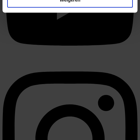
scannen op specifieke eigenschappen (fingerprinting)
Lees meer over hoe uw persoonlijke gegevens worden
verwerkt en stel uw voorkeuren in het
detailgedeelte
in.
U kunt uw toestemming op elk moment wijzigen of
intrekken in de Cookieverklaring.
We gebruiken cookies om content en advertenties te
personaliseren, om functies voor social media te bieden
en om ons websiteverkeer te analyseren. Ook delen we
informatie over uw gebruik van onze site met onze
partners voor social media, adverteren en analyse. Deze
partners kunnen deze gegevens combineren met andere
informatie die u aan ze heeft verstrekt of die ze hebben
verzameld op basis van uw gebruik van hun services.