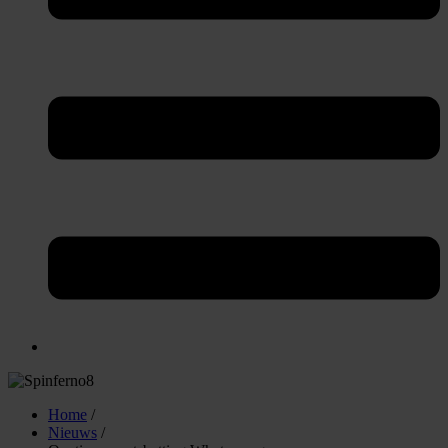
Home
/
Nieuws
/