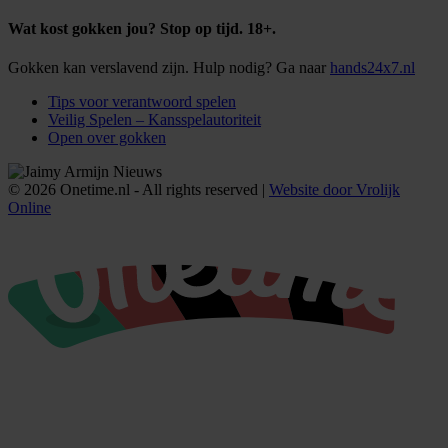
Wat kost gokken jou? Stop op tijd. 18+.
Gokken kan verslavend zijn. Hulp nodig? Ga naar
hands24x7.nl
Tips voor verantwoord spelen
Veilig Spelen – Kansspelautoriteit
Open over gokken
© 2026 Onetime.nl - All rights reserved |
Website door Vrolijk
Online