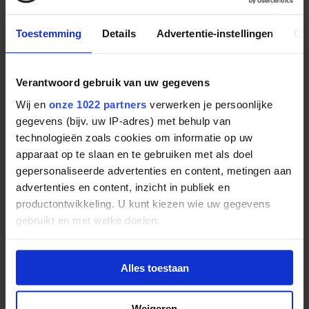
menig ander.
Wil je ook actief meedoen in de sportsapp groep, lachen en kennis
Toestemming
Details
Advertentie-instellingen
Ov
delen dan mag je je voorstellen op het
forum van Onetime
.
Daarna kun je ons een berichtje sturen of rechtstreeks de
TheGreatOne een appje sturen (+31648356238) met je Onetime
Verantwoord gebruik van uw gegevens
forumnaam. Spreken we je snel?
Wij en
onze 1022 partners
verwerken je persoonlijke
Praat mee over sport!
gegevens (bijv. uw IP-adres) met behulp van
technologieën zoals cookies om informatie op uw
Bezoek ons forum
Inloggen / aanmelden
apparaat op te slaan en te gebruiken met als doel
Altijd het laatste Onetime nieuws
gepersonaliseerde advertenties en content, metingen aan
en volg
Onetime
op de socials!
advertenties en content, inzicht in publiek en
productontwikkeling. U kunt kiezen wie uw gegevens
gebruikt en met welke doelen.
Als u het toestaat, willen we ook graag:
Alles toestaan
Informatie verzamelen over uw geografische
locatie, die tot een paar meter nauwkeurig kan zijn
Uw apparaat identificeren door het actief te
Weigeren