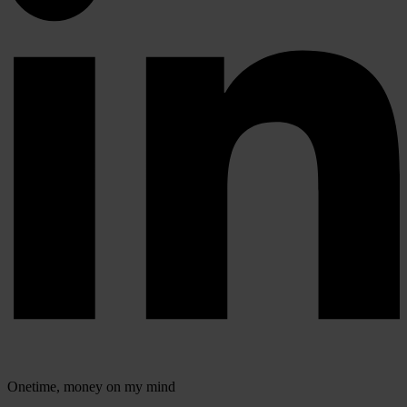
Onetime,
money on my mind