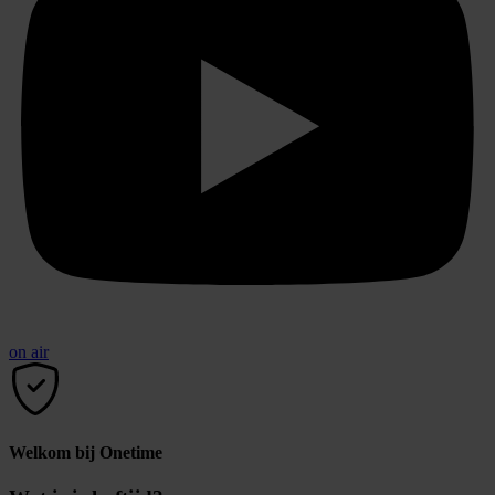
on air
Welkom bij Onetime