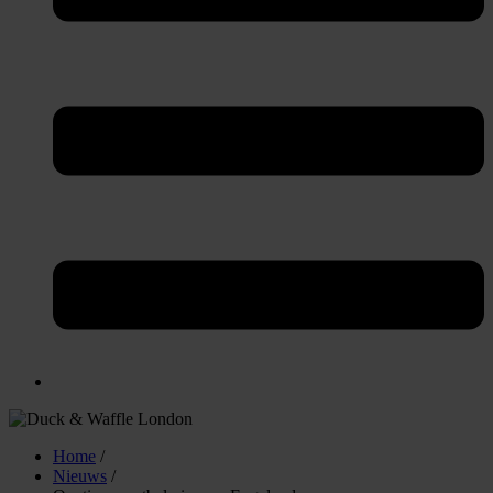
Home
/
Nieuws
/