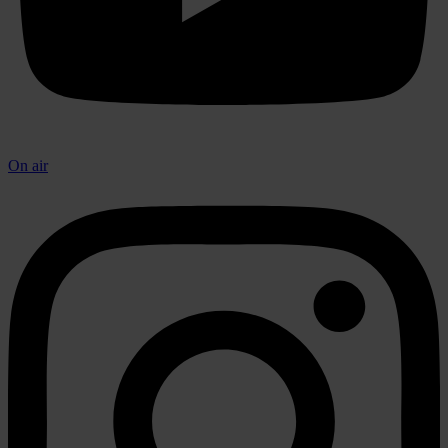
On air