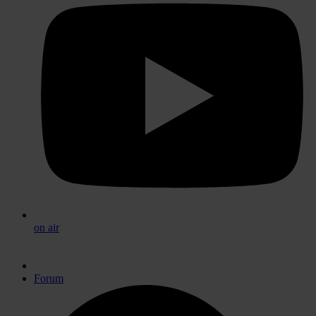
on air
Forum