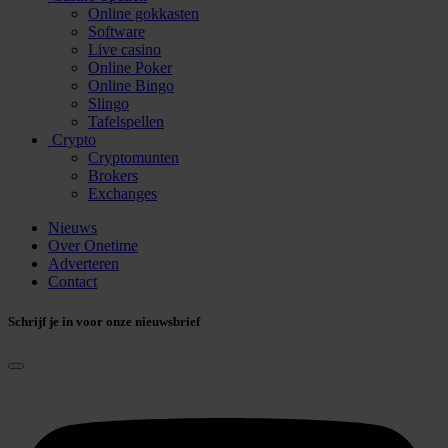
Online gokkasten
Software
Live casino
Online Poker
Online Bingo
Slingo
Tafelspellen
Crypto
Cryptomunten
Brokers
Exchanges
Nieuws
Over Onetime
Adverteren
Contact
Schrijf je in voor onze nieuwsbrief