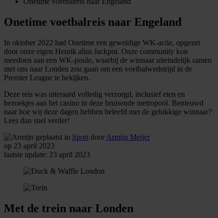
Onetime voetbalreis naar Engeland
Onetime voetbalreis naar Engeland
In oktober 2022 had Onetime een geweldige WK-actie, opgezet
door onze eigen Henrik alias Jackpot. Onze community kon
meedoen aan een WK-poule, waarbij de winnaar uiteindelijk samen
met ons naar Londen zou gaan om een voetbalwedstrijd in de
Premier League te bekijken.
Deze reis was uiteraard volledig verzorgd, inclusief eten en
bezoekjes aan het casino in deze bruisende metropool. Benieuwd
naar hoe wij deze dagen hebben beleefd met de gelukkige winnaar?
Lees dan snel verder!
geplaatst in
Sport
door
Armijn Meijer
op 23 april 2023
laatste update: 23 april 2023
Met de trein naar Londen