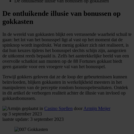
De ontluikende illusie van bonussen op gokkasten
De ontluikende illusie van bonussen op
gokkasten
In de wereld van gokkasten blijkt een verrassende waarheid schuil te
gaan: het lot van het bonusspel ligt al vast op het moment dat de
spinknop wordt ingedrukt. Wat menig gokker zich niet realiseert, is
dat hun keuzes tijdens het bonusspel slechts schijn zijn, aangezien
de uitkomst reeds bepaald is. Zelfs het aantrekkelijke beeld van een
overvolle schatkist aan munten op de 88 Fortunes gokkast biedt
geen garantie voor een vroegere val van het bonusspel.
Terwijl gokkers geloven dat ze de loop der gebeurtenissen kunnen
beïnvloeden, blijken gokkasten in werkelijkheid meesters in het
manipuleren van de perceptie rondom bonusspelresultaten. Ontdek
in dit artikel de verborgen realiteit achter de illusie van invloed op
gokkastbonussen.
geplaatst in
Casino Spellen
door
Armijn Meijer
op 3 september 2023
laatste update: 3 september 2023