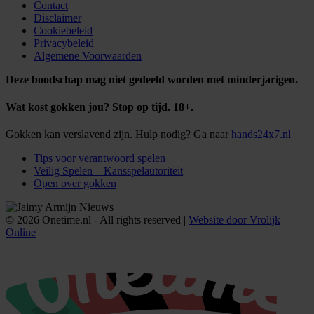
Contact
Disclaimer
Cookiebeleid
Privacybeleid
Algemene Voorwaarden
Deze boodschap mag niet gedeeld worden met minderjarigen.
Wat kost gokken jou? Stop op tijd. 18+.
Gokken kan verslavend zijn. Hulp nodig? Ga naar
hands24x7.nl
Tips voor verantwoord spelen
Veilig Spelen – Kansspelautoriteit
Open over gokken
© 2026 Onetime.nl - All rights reserved |
Website door Vrolijk
Online